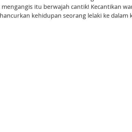
g mengangis itu berwajah cantik! Kecantikan wa
ncurkan kehidupan seorang lelaki ke dalam 