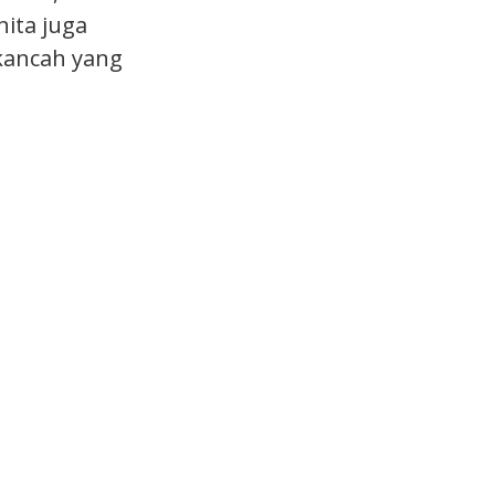
nita juga
kancah yang