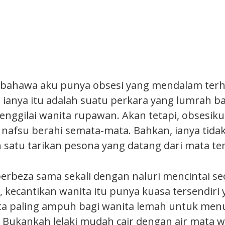
i bahawa aku punya obsesi yang mendalam ter
, ianya itu adalah suatu perkara yang lumrah b
enggilai wanita rupawan. Akan tetapi, obsesiku
nafsu berahi semata-mata. Bahkan, ianya tidak
 satu tarikan pesona yang datang dari mata ter
berbeza sama sekali dengan naluri mencintai se
u, kecantikan wanita itu punya kuasa tersendi
ata paling ampuh bagi wanita lemah untuk me
! Bukankah lelaki mudah cair dengan air mata wa