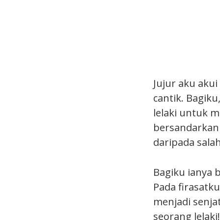
Jujur aku aku
cantik. Bagiku
lelaki untuk m
bersandarkan 
daripada salah
Bagiku ianya 
Pada firasatk
menjadi senj
seorang lelaki