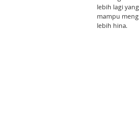
lebih lagi yan
mampu mengha
lebih hina.