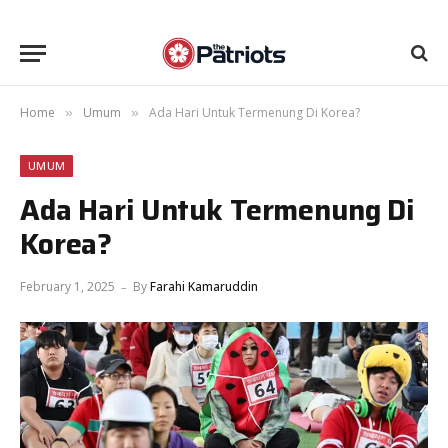
Home
Umum
Ada Hari Untuk Termenung Di Korea?
»
»
UMUM
Ada Hari Untuk Termenung Di
Korea?
February 1, 2025
By
Farahi Kamaruddin