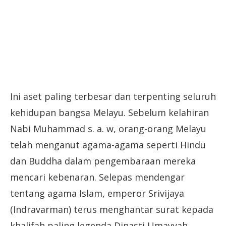
Ini aset paling terbesar dan terpenting seluruh
kehidupan bangsa Melayu. Sebelum kelahiran
Nabi Muhammad s. a. w, orang-orang Melayu
telah menganut agama-agama seperti Hindu
dan Buddha dalam pengembaraan mereka
mencari kebenaran. Selepas mendengar
tentang agama Islam, emperor Srivijaya
(Indravarman) terus menghantar surat kepada
khalifah paling legenda Dinasti Umayyah,