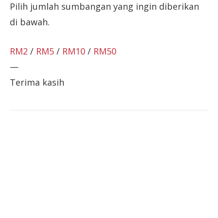
Pilih jumlah sumbangan yang ingin diberikan
di bawah.
RM2
/
RM5
/
RM10
/
RM50
—
Terima kasih