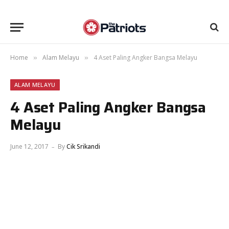
Home
Alam Melayu
4 Aset Paling Angker Bangsa Melayu
»
»
ALAM MELAYU
4 Aset Paling Angker Bangsa
Melayu
June 12, 2017
By
Cik Srikandi