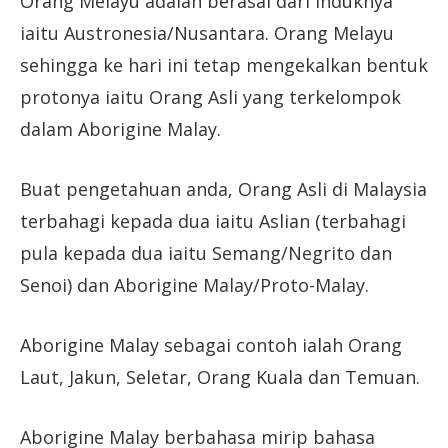
Orang Melayu adalah berasal dari induknya
iaitu Austronesia/Nusantara. Orang Melayu
sehingga ke hari ini tetap mengekalkan bentuk
protonya iaitu Orang Asli yang terkelompok
dalam Aborigine Malay.
Buat pengetahuan anda, Orang Asli di Malaysia
terbahagi kepada dua iaitu Aslian (terbahagi
pula kepada dua iaitu Semang/Negrito dan
Senoi) dan Aborigine Malay/Proto-Malay.
Aborigine Malay sebagai contoh ialah Orang
Laut, Jakun, Seletar, Orang Kuala dan Temuan.
Aborigine Malay berbahasa mirip bahasa