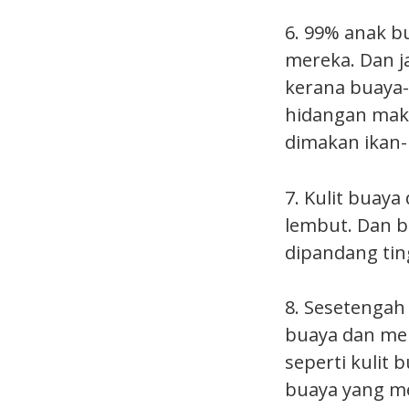
6. 99% anak b
mereka. Dan j
kerana buaya-
hidangan maka
dimakan ikan-
7. Kulit buaya
lembut. Dan ba
dipandang tin
8. Sesetengah
buaya dan men
seperti kulit
buaya yang me