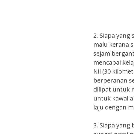
2. Siapa yang
malu kerana s
sejam bergant
mencapai kela
Nil (30 kilome
berperanan se
dilipat untu
untuk kawal a
laju dengan m
3. Siapa yang