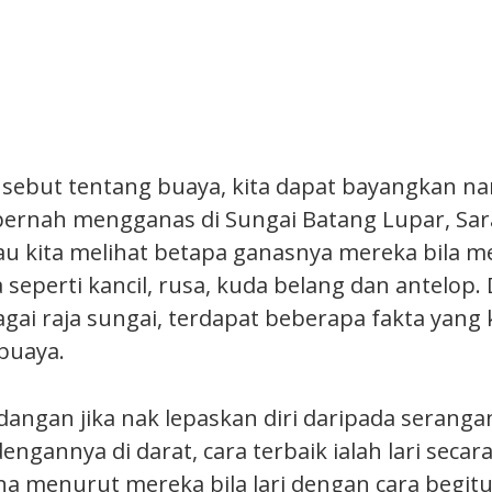
a sebut tentang buaya, kita dapat bayangkan n
ernah mengganas di Sungai Batang Lupar, Sa
au kita melihat betapa ganasnya mereka bila 
eperti kancil, rusa, kuda belang dan antelop. D
ai raja sungai, terdapat beberapa fakta yang k
 buaya.
dangan jika nak lepaskan diri daripada seranga
ngannya di darat, cara terbaik ialah lari seca
a menurut mereka bila lari dengan cara begitu