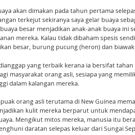
uaya akan dimakan pada tahun pertama selepas
angan terkejut sekiranya saya gelar buaya seba
buaya besar menjadikan anak-anak buaya ini s
nan mereka. Kalau tidak dibaham spesis sendir
ikan besar, burung pucung (heron) dan biawak
 dianggap yang terbaik kerana ia bersifat tahan
gi masyarakat orang asli, sesiapa yang memilik
ggi dalam kalangan mereka.
 puak orang asli terutama di New Guinea mema
jadikan kulit mereka berparut untuk mendap
 buaya. Mengikut mitos mereka, manusia itu ber
nghuni daratan selepas keluar dari Sungai Sep