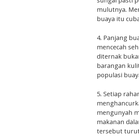
sungai pasti 
mulutnya. Menu
buaya itu cub
4. Panjang bu
mencecah sehi
diternak buka
barangan kuli
populasi buay
5. Setiap rah
menghancurka
mengunyah ma
makanan dala
tersebut turu