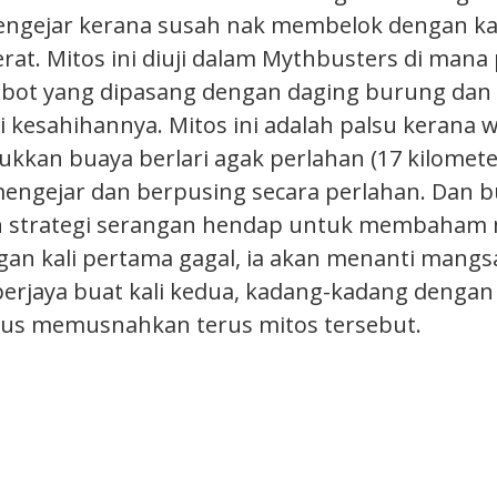
engejar kerana susah nak membelok dengan ka
rat. Mitos ini diuji dalam Mythbusters di mana
bot yang dipasang dengan daging burung dan d
 kesahihannya. Mitos ini adalah palsu kerana
kkan buaya berlari agak perlahan (17 kilometer
engejar dan berpusing secara perlahan. Dan b
strategi serangan hendap untuk membaham
ngan kali pertama gagal, ia akan menanti mangs
erjaya buat kali kedua, kadang-kadang dengan
gus memusnahkan terus mitos tersebut.