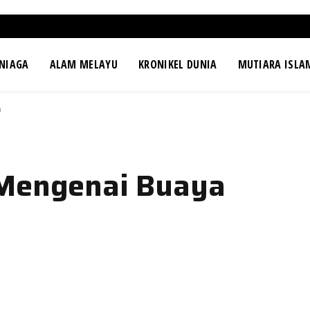
NIAGA
ALAM MELAYU
KRONIKEL DUNIA
MUTIARA ISLA
a
 Mengenai Buaya