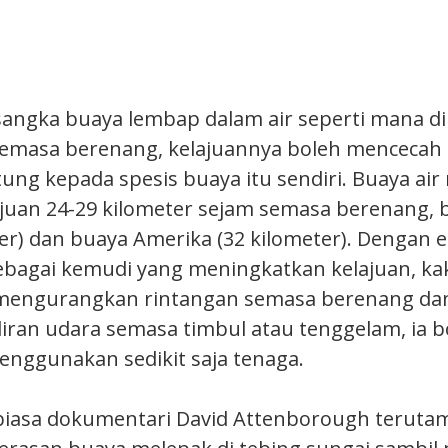
 sangka buaya lembap dalam air seperti mana di
emasa berenang, kelajuannya boleh mencecah 
ung kepada spesis buaya itu sendiri. Buaya air
juan 24-29 kilometer sejam semasa berenang, 
ter) dan buaya Amerika (32 kilometer). Dengan 
bagai kemudi yang meningkatkan kelajuan, kak
k mengurangkan rintangan semasa berenang da
liran udara semasa timbul atau tenggelam, ia 
enggunakan sedikit saja tenaga.
 biasa dokumentari David Attenborough teruta