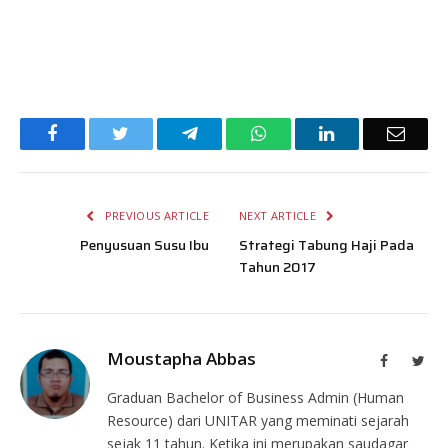
Facebook
Twitter
Telegram
WhatsApp
LinkedIn
Email
PREVIOUS ARTICLE
NEXT ARTICLE
Penyusuan Susu Ibu
Strategi Tabung Haji Pada
Tahun 2017
Moustapha Abbas
Facebook
Twit
Graduan Bachelor of Business Admin (Human
Resource) dari UNITAR yang meminati sejarah
sejak 11 tahun. Ketika ini merupakan saudagar