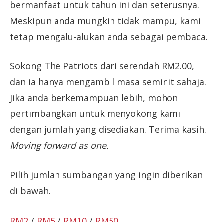
bermanfaat untuk tahun ini dan seterusnya.
Meskipun anda mungkin tidak mampu, kami
tetap mengalu-alukan anda sebagai pembaca.
Sokong The Patriots dari serendah RM2.00,
dan ia hanya mengambil masa seminit sahaja.
Jika anda berkemampuan lebih, mohon
pertimbangkan untuk menyokong kami
dengan jumlah yang disediakan. Terima kasih.
Moving forward as one.
Pilih jumlah sumbangan yang ingin diberikan
di bawah.
RM2
/
RM5
/
RM10
/
RM50