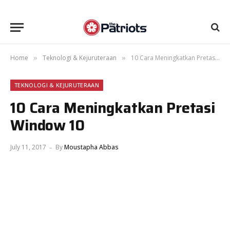
Home
Teknologi & Kejuruteraan
10 Cara Meningkatkan Pretasi Window 10
»
»
TEKNOLOGI & KEJURUTERAAN
10 Cara Meningkatkan Pretasi
Window 10
July 11, 2017
By
Moustapha Abbas