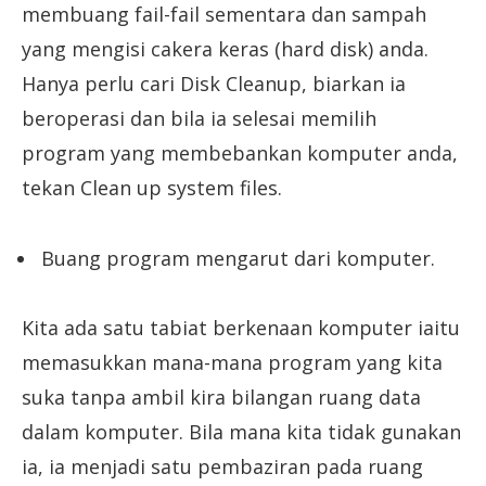
membuang fail-fail sementara dan sampah
yang mengisi cakera keras (hard disk) anda.
Hanya perlu cari Disk Cleanup, biarkan ia
beroperasi dan bila ia selesai memilih
program yang membebankan komputer anda,
tekan Clean up system files.
Buang program mengarut dari komputer.
Kita ada satu tabiat berkenaan komputer iaitu
memasukkan mana-mana program yang kita
suka tanpa ambil kira bilangan ruang data
dalam komputer. Bila mana kita tidak gunakan
ia, ia menjadi satu pembaziran pada ruang