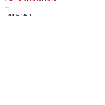
—
Terima kasih