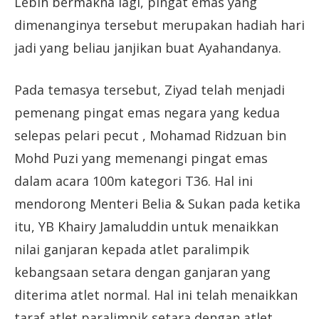
Lebih bermakna lagi, pingat emas yang
dimenanginya tersebut merupakan hadiah hari
jadi yang beliau janjikan buat Ayahandanya.
Pada temasya tersebut, Ziyad telah menjadi
pemenang pingat emas negara yang kedua
selepas pelari pecut , Mohamad Ridzuan bin
Mohd Puzi yang memenangi pingat emas
dalam acara 100m kategori T36. Hal ini
mendorong Menteri Belia & Sukan pada ketika
itu, YB Khairy Jamaluddin untuk menaikkan
nilai ganjaran kepada atlet paralimpik
kebangsaan setara dengan ganjaran yang
diterima atlet normal. Hal ini telah menaikkan
taraf atlet paralimpik setara dengan atlet