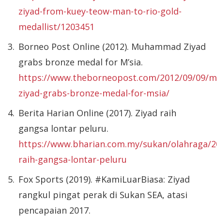
ziyad-from-kuey-teow-man-to-rio-gold-
medallist/1203451
Borneo Post Online (2012). Muhammad Ziyad
grabs bronze medal for M’sia.
https://www.theborneopost.com/2012/09/09
ziyad-grabs-bronze-medal-for-msia/
Berita Harian Online (2017). Ziyad raih
gangsa lontar peluru.
https://www.bharian.com.my/sukan/olahraga/2
raih-gangsa-lontar-peluru
Fox Sports (2019). #KamiLuarBiasa: Ziyad
rangkul pingat perak di Sukan SEA, atasi
pencapaian 2017.