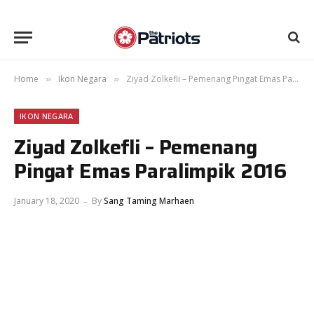
Home
Ikon Negara
Ziyad Zolkefli – Pemenang Pingat Emas Paralimpik 2016
»
»
IKON NEGARA
Ziyad Zolkefli – Pemenang
Pingat Emas Paralimpik 2016
January 18, 2020
By
Sang Taming Marhaen