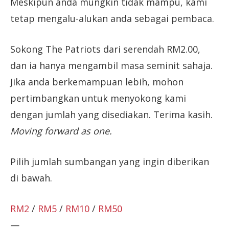
Meskipun anda mungkin tidak mampu, kami
tetap mengalu-alukan anda sebagai pembaca.
Sokong The Patriots dari serendah RM2.00,
dan ia hanya mengambil masa seminit sahaja.
Jika anda berkemampuan lebih, mohon
pertimbangkan untuk menyokong kami
dengan jumlah yang disediakan. Terima kasih.
Moving forward as one.
Pilih jumlah sumbangan yang ingin diberikan
di bawah.
RM2
/
RM5
/
RM10
/
RM50
—