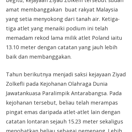
begitu, kejayaan Ziyad Zolkefli tersebut sudah
amat membanggakan buat rakyat Malaysia
yang setia menyokong dari tanah air. Ketiga-
tiga atlet yang menaiki podium ini telah
memadam rekod lama milik atlet Poland iaitu
13.10 meter dengan catatan yang jauh lebih
baik dan membanggakan.
Tahun berikutnya menjadi saksi kejayaan Ziyad
Zolkefli pada Kejohanan Olahraga Dunia
Jawatankuasa Paralimpik Antarabangsa. Pada
kejohanan tersebut, beliau telah merampas
pingat emas daripada atlet-atlet lain dengan
catatan lontaran sejauh 15.23 meter sekaligus
menobatkan beliau sebagai pemenang. Lebih