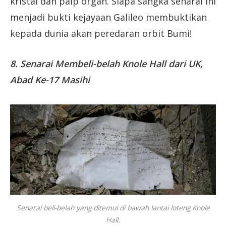
kristal dan paip organ. Siapa sangka senarai ini
menjadi bukti kejayaan Galileo membuktikan
kepada dunia akan peredaran orbit Bumi!
8. Senarai Membeli-belah Knole Hall dari UK,
Abad Ke-17 Masihi
Senarai beli-belah yang ditemui di bawah lantai loteng Knole
Hall.