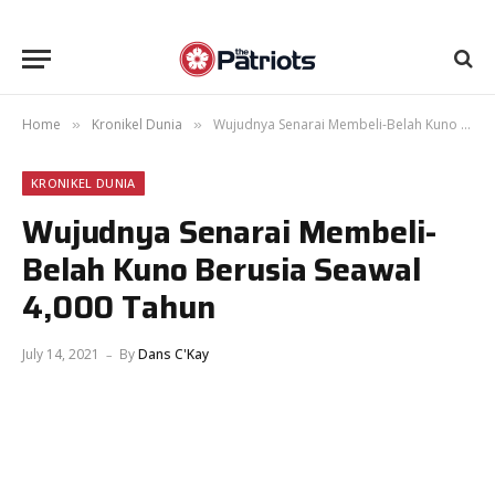
Home
Kronikel Dunia
Wujudnya Senarai Membeli-Belah Kuno Berusia Seawal 4,000 Tahun
»
»
KRONIKEL DUNIA
Wujudnya Senarai Membeli-
Belah Kuno Berusia Seawal
4,000 Tahun
July 14, 2021
By
Dans C'Kay