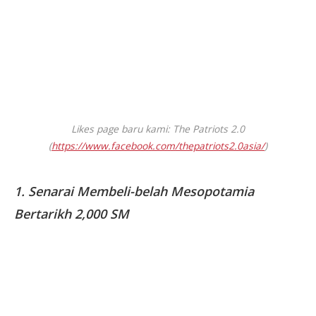
Likes page baru kami: The Patriots 2.0
(
https://www.facebook.com/thepatriots2.0asia/
)
1. Senarai Membeli-belah Mesopotamia
Bertarikh 2,000 SM