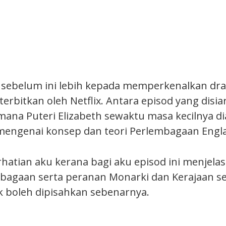
 sebelum ini lebih kepada memperkenalkan dra
erbitkan oleh Netflix. Antara episod yang disi
ana Puteri Elizabeth sewaktu masa kecilnya dia
mengenai konsep dan teori Perlembagaan Engl
hatian aku kerana bagi aku episod ini menjelas
bagaan serta peranan Monarki dan Kerajaan se
ak boleh dipisahkan sebenarnya.