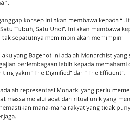
an.
anggap konsep ini akan membawa kepada “ult
 “Satu Tubuh, Satu Undi”. Ini akan membawa ke
g tak sepatutnya memimpin akan memimpin”
 aku yang Bagehot ini adalah Monarchist yang 
ajian perlembagaan lebih kepada memahami 
ng yakni “The Dignified” dan “The Efficient”.
d’ adalah representasi Monarki yang perlu meme
at massa melalui adat dan ritual unik yang menj
 memastikan mana-mana rakyat yang tidak pun
erjaga.