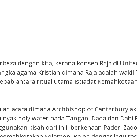
rbeza dengan kita, kerana konsep Raja di Unit
ngka agama Kristian dimana Raja adalah wakil 
sebab antara ritual utama Istiadat Kemahkotaan
lah acara dimana Archbishop of Canterbury a
inyak holy water pada Tangan, Dada dan Dahi R
nggunakan kisah dari injil berkenaan Paderi Zad
memahkotakan Solomon. Boleh dengar lagu ra