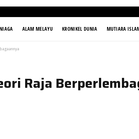
NIAGA
ALAM MELAYU
KRONIKEL DUNIA
MUTIARA ISLA
embagaannya
eori Raja Berperlemb