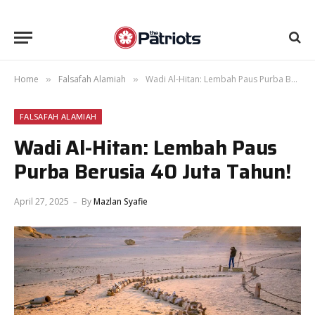
Home
Falsafah Alamiah
Wadi Al-Hitan: Lembah Paus Purba Berusia 40 Juta Tahun!
»
»
FALSAFAH ALAMIAH
Wadi Al-Hitan: Lembah Paus
Purba Berusia 40 Juta Tahun!
April 27, 2025
By
Mazlan Syafie