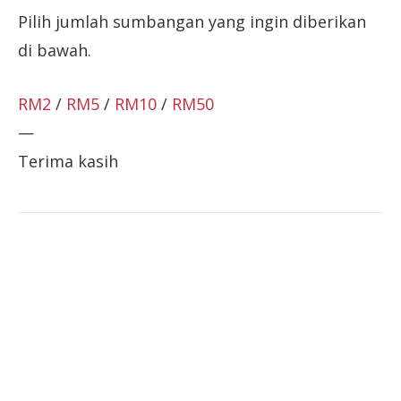
Pilih jumlah sumbangan yang ingin diberikan
di bawah.
RM2
/
RM5
/
RM10
/
RM50
—
Terima kasih