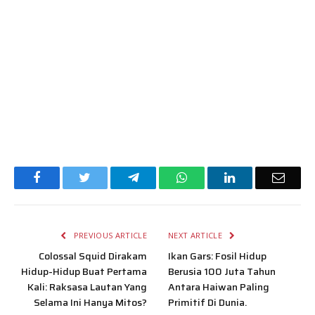
Facebook
Twitter
Telegram
WhatsApp
LinkedIn
Email
PREVIOUS ARTICLE
NEXT ARTICLE
Colossal Squid Dirakam
Ikan Gars: Fosil Hidup
Hidup-Hidup Buat Pertama
Berusia 100 Juta Tahun
Kali: Raksasa Lautan Yang
Antara Haiwan Paling
Selama Ini Hanya Mitos?
Primitif Di Dunia.