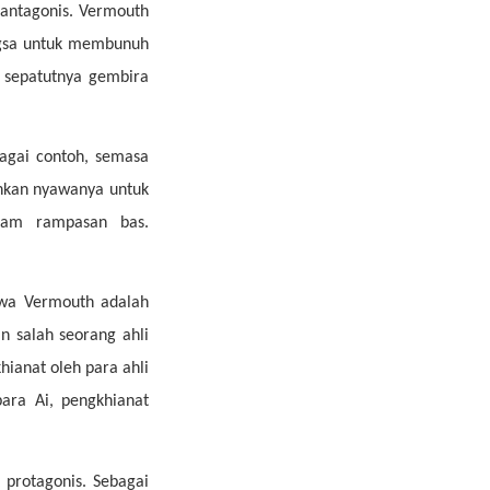
antagonis. Vermouth
ngsa untuk membunuh
 sepatutnya gembira
agai contoh, semasa
hkan nyawanya untuk
lam rampasan bas.
awa Vermouth adalah
 salah seorang ahli
hianat oleh para ahli
ara Ai, pengkhianat
 protagonis. Sebagai