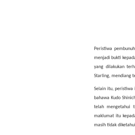
Peristiwa pembunuh
menjadi bukti kepad
yang dilakukan ter
Starling, mendiang
Selain itu, peristiw
bahawa Kudo Shinic
telah mengetahui t
maklumat itu kepada
masih tidak diketahui