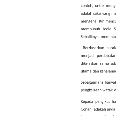
contoh, untuk meng
adalah saksi yang m
mengenai Kir mencu
membunuh Jodie St
Sebaliknya, meminta
Berdasarkan hurai
menjadi perdebatan
dikelaskan sama ad
utama dan kenalann
Sebagaimana banyak 
pengkelasan watak V
Kepada pengikut 
Conan, adakah anda 