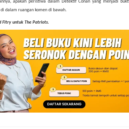
annya, apakah peristiwa dalam Detektif Conan yang menjadi bukt
n di dalam ruangan komen di bawah.
d Fitry untuk The Patriots.