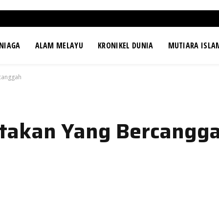
NIAGA
ALAM MELAYU
KRONIKEL DUNIA
MUTIARA ISLA
canggah
takan Yang Bercangg