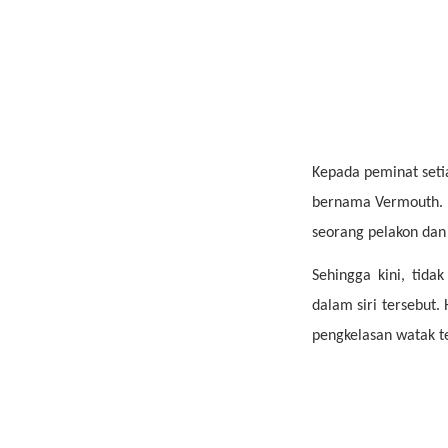
Kepada peminat seti
bernama Vermouth. V
seorang pelakon dan
Sehingga kini, tida
dalam siri tersebut.
pengkelasan watak t