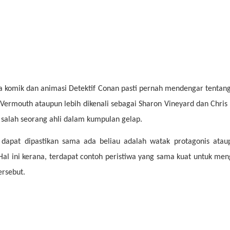
a komik dan animasi Detektif Conan pasti pernah mendengar tentan
ermouth ataupun lebih dikenali sebagai Sharon Vineyard dan Chri
 salah seorang ahli dalam kumpulan gelap.
k dapat dipastikan sama ada beliau adalah watak protagonis ata
 Hal ini kerana, terdapat contoh peristiwa yang sama kuat untuk me
ersebut.