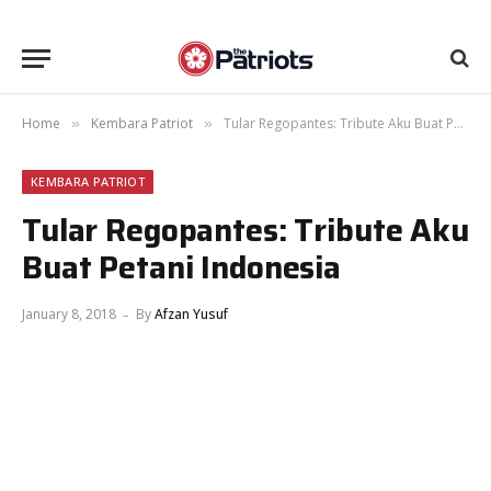
Home
Kembara Patriot
Tular Regopantes: Tribute Aku Buat Petani Indonesia
»
»
KEMBARA PATRIOT
Tular Regopantes: Tribute Aku
Buat Petani Indonesia
January 8, 2018
By
Afzan Yusuf