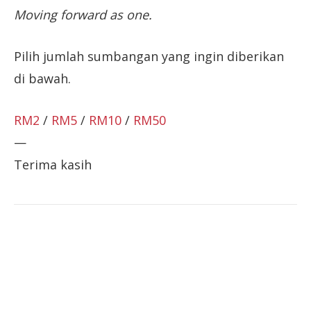
Moving forward as one.
Pilih jumlah sumbangan yang ingin diberikan
di bawah.
RM2
/
RM5
/
RM10
/
RM50
—
Terima kasih