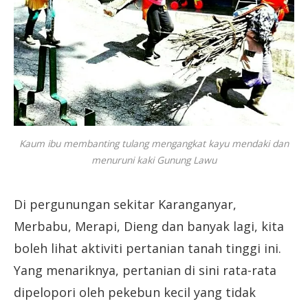
Kaum ibu membanting tulang mengangkat kayu mendaki dan
menuruni kaki Gunung Lawu
Di pergunungan sekitar Karanganyar,
Merbabu, Merapi, Dieng dan banyak lagi, kita
boleh lihat aktiviti pertanian tanah tinggi ini.
Yang menariknya, pertanian di sini rata-rata
dipelopori oleh pekebun kecil yang tidak