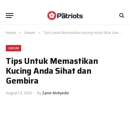
Home
Umum
Tips Untuk Memastikan Kucing Anda Sihat dan Gembira
»
»
UMUM
Tips Untuk Memastikan
Kucing Anda Sihat dan
Gembira
August 12, 2020
By
Zamir Mohyedin