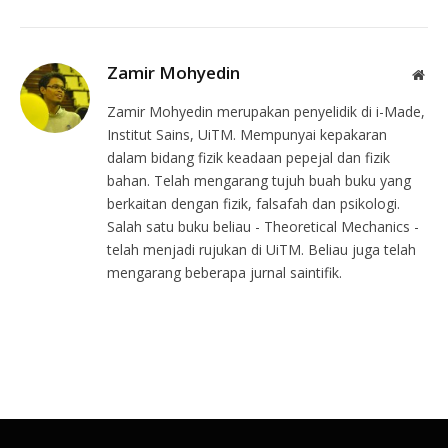
Zamir Mohyedin
Web
Zamir Mohyedin merupakan penyelidik di i-Made,
Institut Sains, UiTM. Mempunyai kepakaran
dalam bidang fizik keadaan pepejal dan fizik
bahan. Telah mengarang tujuh buah buku yang
berkaitan dengan fizik, falsafah dan psikologi.
Salah satu buku beliau - Theoretical Mechanics -
telah menjadi rujukan di UiTM. Beliau juga telah
mengarang beberapa jurnal saintifik.