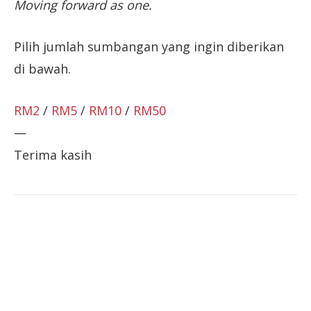
Moving forward as one.
Pilih jumlah sumbangan yang ingin diberikan
di bawah.
RM2
/
RM5
/
RM10
/
RM50
—
Terima kasih