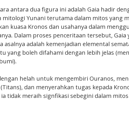
ra antara dua figura ini adalah Gaia hadir den
m mitologi Yunani terutama dalam mitos yang 
ikan kuasa Kronos dan usahanya dalam menggu
nya. Dalam proses penceritaan tersebut, Gaia
 asalnya adalah kemenjadian elemental semat
tu yang boleh difahami dengan lebih jelas (men
bumi).
i dengan helah untuk mengembiri Ouranos, m
(Titans), dan menyerahkan tugas kepada Krono
 ia tidak meraih signfikasi sebegini dalam mitos