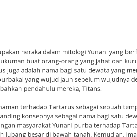
pakan neraka dalam mitologi Yunani yang berf
ukuman buat orang-orang yang jahat dan kur
rus juga adalah nama bagi satu dewata yang m
purbakal yang wujud jauh sebelum wujudnya d
 bahkan pendahulu mereka, Titans.
aman terhadap Tartarus sebagai sebuah temp
anding konsepnya sebagai nama bagi satu dew
ngan masyarakat Yunani purba terhadap Tart
h lubang besar di bawah tanah. Kemudian, imag