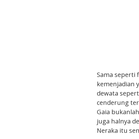
Sama seperti f
kemenjadian y
dewata sepert
cenderung ter
Gaia bukanlah 
juga halnya d
Neraka itu sen