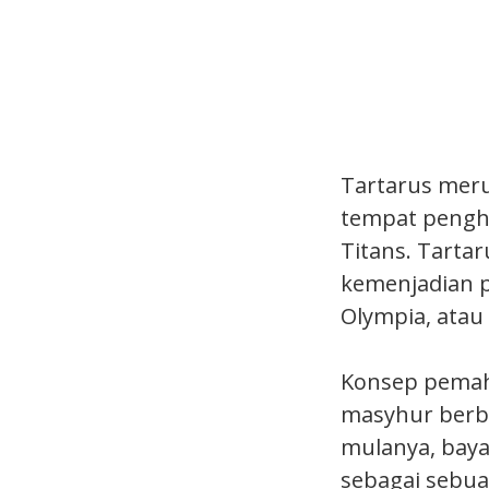
Tartarus meru
tempat pengh
Titans. Tarta
kemenjadian 
Olympia, atau
Konsep pemah
masyhur berb
mulanya, baya
sebagai sebua