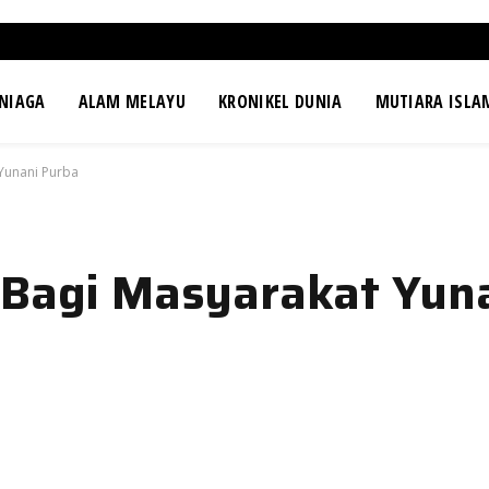
NIAGA
ALAM MELAYU
KRONIKEL DUNIA
MUTIARA ISLA
 Yunani Purba
 Bagi Masyarakat Yun