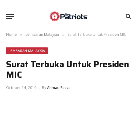
Home
Lembaran Malaysia
Surat Terbuka Untuk Presiden MIC
»
»
LEMBARAN MALAYSIA
Surat Terbuka Untuk Presiden
MIC
October 14, 2019
By
Ahmad Faezal