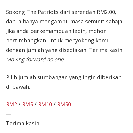
Sokong The Patriots dari serendah RM2.00,
dan ia hanya mengambil masa seminit sahaja.
Jika anda berkemampuan lebih, mohon
pertimbangkan untuk menyokong kami
dengan jumlah yang disediakan. Terima kasih.
Moving forward as one.
Pilih jumlah sumbangan yang ingin diberikan
di bawah.
RM2
/
RM5
/
RM10
/
RM50
—
Terima kasih