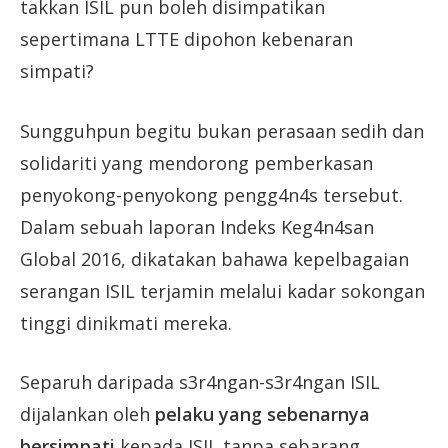
takkan ISIL pun boleh disimpatikan
sepertimana LTTE dipohon kebenaran
simpati?
Sungguhpun begitu bukan perasaan sedih dan
solidariti yang mendorong pemberkasan
penyokong-penyokong pengg4n4s tersebut.
Dalam sebuah laporan Indeks Keg4n4san
Global 2016, dikatakan bahawa kepelbagaian
serangan ISIL terjamin melalui kadar sokongan
tinggi dinikmati mereka.
Separuh daripada s3r4ngan-s3r4ngan ISIL
dijalankan oleh
pelaku yang sebenarnya
bersimpati
kepada ISIL tanpa sebarang