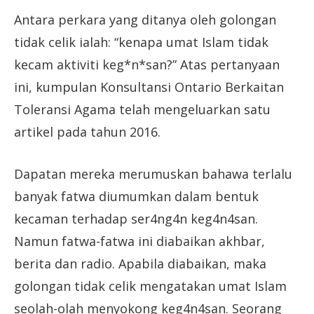
Antara perkara yang ditanya oleh golongan
tidak celik ialah: “kenapa umat Islam tidak
kecam aktiviti keg*n*san?” Atas pertanyaan
ini, kumpulan Konsultansi Ontario Berkaitan
Toleransi Agama telah mengeluarkan satu
artikel pada tahun 2016.
Dapatan mereka merumuskan bahawa terlalu
banyak fatwa diumumkan dalam bentuk
kecaman terhadap ser4ng4n keg4n4san.
Namun fatwa-fatwa ini diabaikan akhbar,
berita dan radio. Apabila diabaikan, maka
golongan tidak celik mengatakan umat Islam
seolah-olah menyokong keg4n4san. Seorang