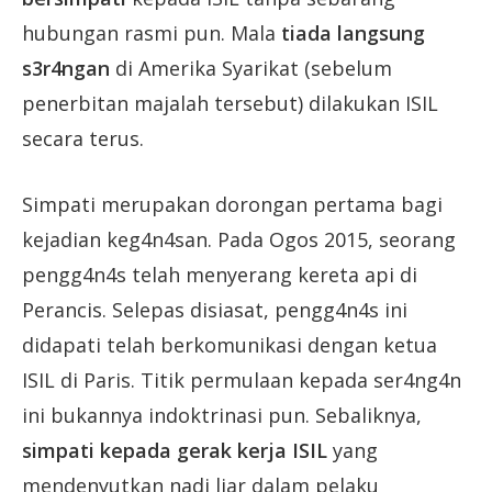
hubungan rasmi pun. Mala
tiada langsung
s3r4ngan
di Amerika Syarikat (sebelum
penerbitan majalah tersebut) dilakukan ISIL
secara terus.
Simpati merupakan dorongan pertama bagi
kejadian keg4n4san. Pada Ogos 2015, seorang
pengg4n4s telah menyerang kereta api di
Perancis. Selepas disiasat, pengg4n4s ini
didapati telah berkomunikasi dengan ketua
ISIL di Paris. Titik permulaan kepada ser4ng4n
ini bukannya indoktrinasi pun. Sebaliknya,
simpati kepada gerak kerja ISIL
yang
mendenyutkan nadi liar dalam pelaku