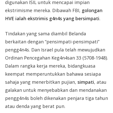
digunakan ISIL untuk mencapai impian
ekstrimisme mereka. Dibawah FBI,
golongan
HVE ialah ekstrimis g4n4s yang bersimpati
.
Tindakan yang sama diambil Belanda
berkaitan dengan “pensimpati-pensimpati”
pengg4n4s. Dan Israel pula telah mewujudkan
Ordinan Pencegahan Keg4n4san 33 (5708-1948).
Dalam rangka kerja mereka, bidangkuasa
keempat memperuntukkan bahawa sesiapa
sahaja yang menerbitkan pujian,
simpati
, atau
galakan untuk menyebabkan dan mendanakan
pengg4n4s boleh dikenakan penjara tiga tahun
atau denda yang berat pun.