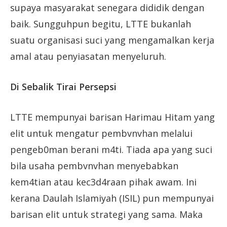
supaya masyarakat senegara dididik dengan
baik. Sungguhpun begitu, LTTE bukanlah
suatu organisasi suci yang mengamalkan kerja
amal atau penyiasatan menyeluruh.
Di Sebalik Tirai Persepsi
LTTE mempunyai barisan Harimau Hitam yang
elit untuk mengatur pembvnvhan melalui
pengeb0man berani m4ti. Tiada apa yang suci
bila usaha pembvnvhan menyebabkan
kem4tian atau kec3d4raan pihak awam. Ini
kerana Daulah Islamiyah (ISIL) pun mempunyai
barisan elit untuk strategi yang sama. Maka