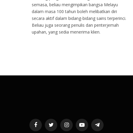
semasa, beliau mengimpikan bangsa Melayu
dalam masa 100 tahun boleh melibatkan diri
secara aktif dalam bidang-bidang sains terperinci.
Beliau juga seorang penulis dan penterjemah
upahan, yang sedia menerima klien.
Facebook
Twitter
Instagram
YouTube
Telegram