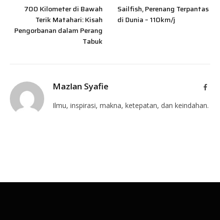
700 Kilometer di Bawah
Sailfish, Perenang Terpantas
Terik Matahari: Kisah
di Dunia – 110km/j
Pengorbanan dalam Perang
Tabuk
Mazlan Syafie
Face
Ilmu, inspirasi, makna, ketepatan, dan keindahan.