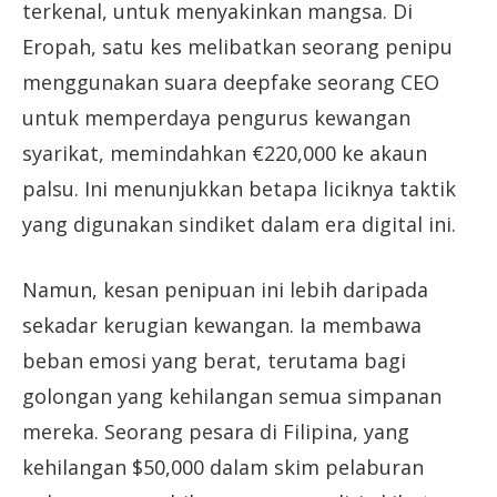
terkenal, untuk menyakinkan mangsa. Di
Eropah, satu kes melibatkan seorang penipu
menggunakan suara deepfake seorang CEO
untuk memperdaya pengurus kewangan
syarikat, memindahkan €220,000 ke akaun
palsu. Ini menunjukkan betapa liciknya taktik
yang digunakan sindiket dalam era digital ini.
Namun, kesan penipuan ini lebih daripada
sekadar kerugian kewangan. Ia membawa
beban emosi yang berat, terutama bagi
golongan yang kehilangan semua simpanan
mereka. Seorang pesara di Filipina, yang
kehilangan $50,000 dalam skim pelaburan