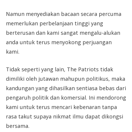
Namun menyediakan bacaan secara percuma
memerlukan perbelanjaan tinggi yang
berterusan dan kami sangat mengalu-alukan
anda untuk terus menyokong perjuangan
kami.
Tidak seperti yang lain, The Patriots tidak
dimiliki oleh jutawan mahupun politikus, maka
kandungan yang dihasilkan sentiasa bebas dari
pengaruh politik dan komersial. Ini mendorong
kami untuk terus mencari kebenaran tanpa
rasa takut supaya nikmat ilmu dapat dikongsi
bersama.