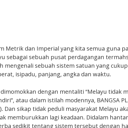
m Metrik dan Imperial yang kita semua guna pa
ayu sebagai sebuah pusat perdagangan termah
ah mengenali sebuah sistem satuan yang cukup
rat, isipadu, panjang, angka dan waktu.
ta dimomokkan dengan mentaliti “Melayu tidak
diri”, atau dalam istilah modennya, BANGSA P
e). Dan sikap tidak peduli masyarakat Melayu ak
yak memburukkan lagi keadaan. Didalam hantar
erba sedikit tentang sistem tersebut dengan h