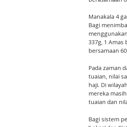
Manakala 4 ga
Bagi menimban
menggunakan 
337g, 1 Amas 
bersamaan 60.
Pada zaman da
tuaian, nilai 
haji. Di wila
mereka masih 
tuaian dan nil
Bagi sistem p