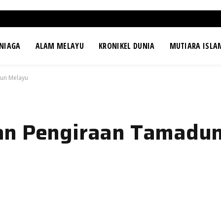
NIAGA
ALAM MELAYU
KRONIKEL DUNIA
MUTIARA ISLA
dun Melayu
an Pengiraan Tamadu