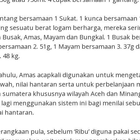
ntang bersamaan 1 Sukat. 1 kunca bersamaan 
g sesuatu berat logam berharga, mereka ser
Busak, Amas, Mayam dan Bungkal. 1 Busak be
bersamaan 2. 51g, 1 Mayam bersamaan 3. 37g d
 48 kg.
hulu, Amas acapkali digunakan untuk mengetahu
sawah, nilai hantaran serta untuk perbelanjaan
yah sumatera khususnya wilayah Aceh dan Mina
lagi menggunakan sistem ini bagi menilai sebu
ai hantaran.
erangkaan pula, sebelum ‘Ribu’ diguna pakai se