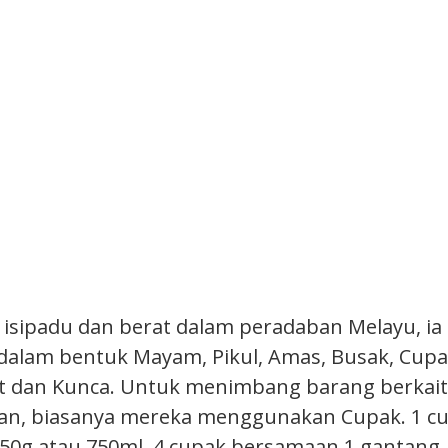
isipadu dan berat dalam peradaban Melayu, ia
alam bentuk Mayam, Pikul, Amas, Busak, Cupa
at dan Kunca. Untuk menimbang barang berkai
ian, biasanya mereka menggunakan Cupak. 1 c
0g atau 750ml. 4 cupak bersamaan 1 gantang.