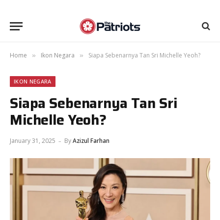
Home
Ikon Negara
Siapa Sebenarnya Tan Sri Michelle Yeoh?
»
»
IKON NEGARA
Siapa Sebenarnya Tan Sri
Michelle Yeoh?
January 31, 2025
By
Azizul Farhan