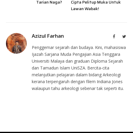
Tarian Naga?
Cipta Pelitup Muka Untuk
Lawan Wabak!
Azizul Farhan
Facebook
Twit
Penggemar sejarah dan budaya. Kini, mahasiswa
Ijazah Sarjana Muda Pengajian Asia Tenggara
Universiti Malaya dan graduan Diploma Sejarah
dan Tamadun Islam UniSZA. Bercita-cita
melanjutkan pelajaran dalam bidang Arkeologi
kerana terpengaruh dengan filem Indiana Jones
walaupun tahu arkeologi sebenar tak seperti itu.