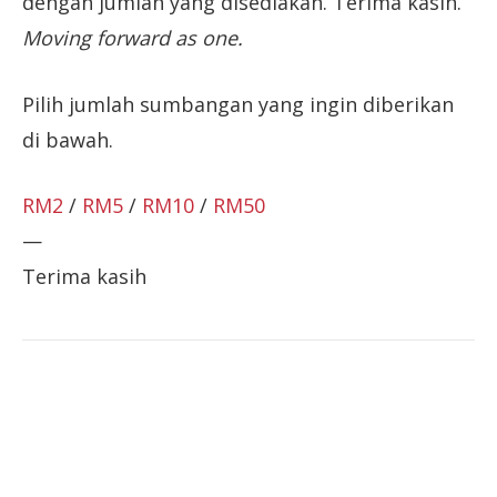
dengan jumlah yang disediakan. Terima kasih.
Moving forward as one.
Pilih jumlah sumbangan yang ingin diberikan
di bawah.
RM2
/
RM5
/
RM10
/
RM50
—
Terima kasih