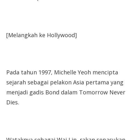
[Melangkah ke Hollywood]
Pada tahun 1997, Michelle Yeoh mencipta
sejarah sebagai pelakon Asia pertama yang
menjadi gadis Bond dalam Tomorrow Never
Dies.
Wataknya sebagai Wai Lin, rakan sepasukan