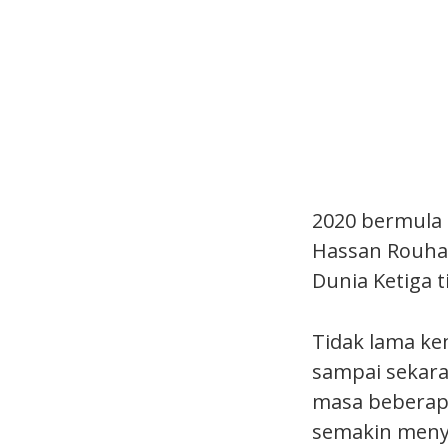
2020 bermula 
Hassan Rouha
Dunia Ketiga 
Tidak lama ke
sampai sekar
masa beberapa
semakin meny