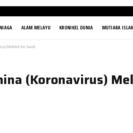
NIAGA
ALAM MELAYU
KRONIKEL DUNIA
MUTIARA ISLA
rus) Meleleh Ke Saudi
ina (Koronavirus) Mel