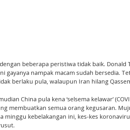
dengan beberapa peristiwa tidak baik. Donald
ni gayanya nampak macam sudah bersedia. Tet
tidak berlaku pula, walaupun Iran hilang Qasse
mudian China pula kena ‘selsema kelawar’ (COV
ang membuatkan semua orang kegusaran. Muj
 minggu kebelakangan ini, kes-kes koronaviru
usut.