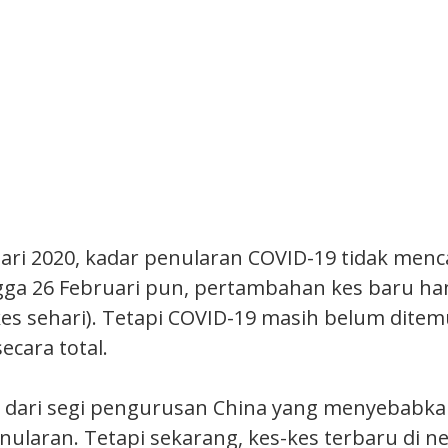
uari 2020, kadar penularan COVID-19 tidak men
gga 26 Februari pun, pertambahan kes baru han
kes sehari). Tetapi COVID-19 masih belum ditem
ecara total.
 dari segi pengurusan China yang menyebabk
nularan. Tetapi sekarang, kes-kes terbaru di ne