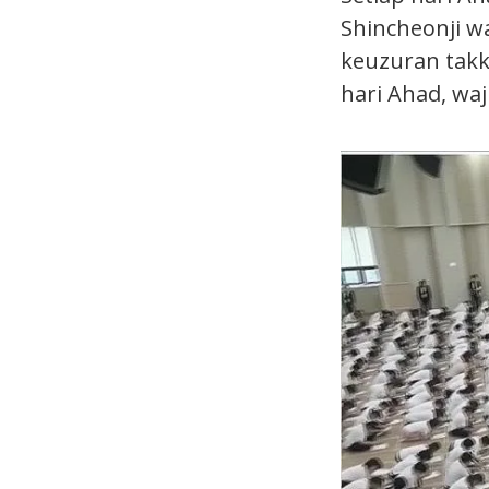
Shincheonji w
keuzuran takk
hari Ahad, waj