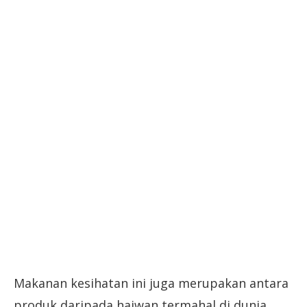
Makanan kesihatan ini juga merupakan antara
produk daripada haiwan termahal di dunia