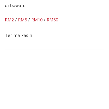
di bawah.
RM2
/
RM5
/
RM10
/
RM50
—
Terima kasih