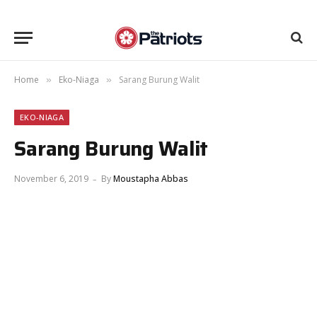
Home
Eko-Niaga
Sarang Burung Walit
»
»
EKO-NIAGA
Sarang Burung Walit
November 6, 2019
By
Moustapha Abbas