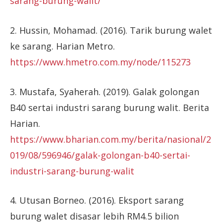
sarang-burung-walit/
2. Hussin, Mohamad. (2016). Tarik burung walet
ke sarang. Harian Metro.
https://www.hmetro.com.my/node/115273
3. Mustafa, Syaherah. (2019). Galak golongan
B40 sertai industri sarang burung walit. Berita
Harian.
https://www.bharian.com.my/berita/nasional/2
019/08/596946/galak-golongan-b40-sertai-
industri-sarang-burung-walit
4. Utusan Borneo. (2016). Eksport sarang
burung walet disasar lebih RM4.5 bilion