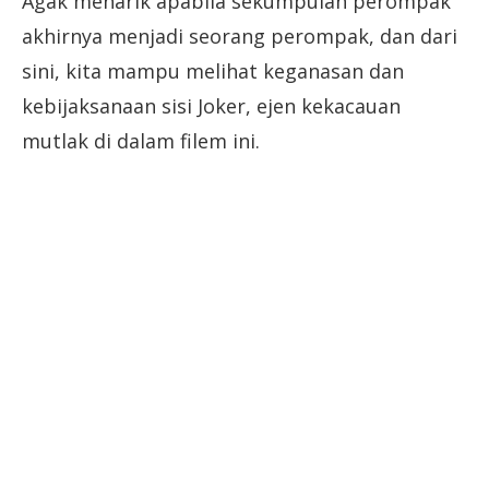
Agak menarik apabila sekumpulan perompak
akhirnya menjadi seorang perompak, dan dari
sini, kita mampu melihat keganasan dan
kebijaksanaan sisi Joker, ejen kekacauan
mutlak di dalam filem ini.