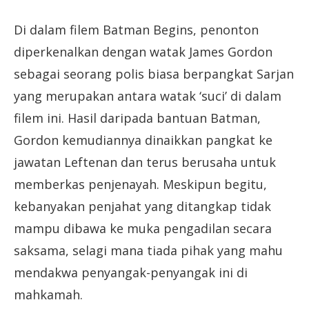
Di dalam filem Batman Begins, penonton
diperkenalkan dengan watak James Gordon
sebagai seorang polis biasa berpangkat Sarjan
yang merupakan antara watak ‘suci’ di dalam
filem ini. Hasil daripada bantuan Batman,
Gordon kemudiannya dinaikkan pangkat ke
jawatan Leftenan dan terus berusaha untuk
memberkas penjenayah. Meskipun begitu,
kebanyakan penjahat yang ditangkap tidak
mampu dibawa ke muka pengadilan secara
saksama, selagi mana tiada pihak yang mahu
mendakwa penyangak-penyangak ini di
mahkamah.