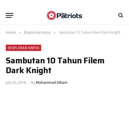
Home
Eksplorasi Karya
Sambutan 10 Tahun Filem Dark Knight
»
»
EKSPLORASI KARYA
Sambutan 10 Tahun Filem
Dark Knight
July 20, 2018
By
Mohammad Eilham