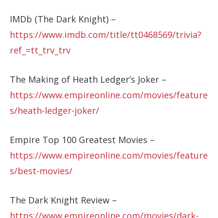
IMDb (The Dark Knight) –
https://www.imdb.com/title/tt0468569/trivia?
ref_=tt_trv_trv
The Making of Heath Ledger’s Joker –
https://www.empireonline.com/movies/feature
s/heath-ledger-joker/
Empire Top 100 Greatest Movies –
https://www.empireonline.com/movies/feature
s/best-movies/
The Dark Knight Review –
https://www.empireonline.com/movies/dark-