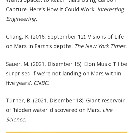
Capture. Here’s How It Could Work.
Interesting
Engineering.
Chang, K. (2016, September 12). Visions of Life
on Mars in Earth’s depths.
The New York Times.
Sauer, M. (2021, Disember 15). Elon Musk: ‘I’ll be
surprised if we’re not landing on Mars within
five years’.
CNBC
.
Turner, B. (2021, Disember 18). Giant reservoir
of ‘hidden water’ discovered on Mars.
Live
Science.