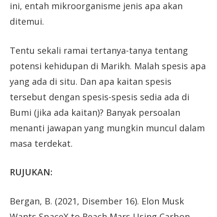
ini, entah mikroorganisme jenis apa akan
ditemui.
Tentu sekali ramai tertanya-tanya tentang
potensi kehidupan di Marikh. Malah spesis apa
yang ada di situ. Dan apa kaitan spesis
tersebut dengan spesis-spesis sedia ada di
Bumi (jika ada kaitan)? Banyak persoalan
menanti jawapan yang mungkin muncul dalam
masa terdekat.
RUJUKAN:
Bergan, B. (2021, Disember 16). Elon Musk
Wants SpaceX to Reach Mars Using Carbon