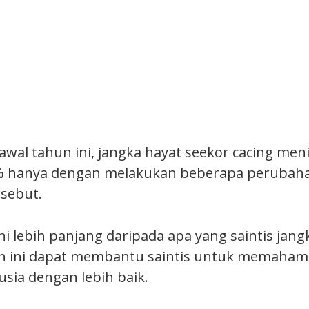
 awal tahun ini, jangka hayat seekor cacing men
% hanya dengan melakukan beberapa perubaha
rsebut.
ni lebih panjang daripada apa yang saintis jang
an ini dapat membantu saintis untuk memaham
ia dengan lebih baik.