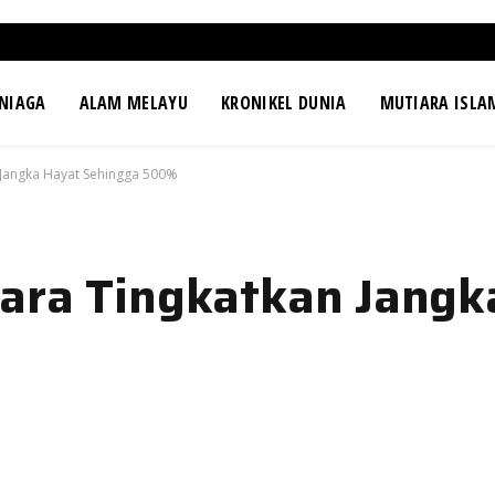
NIAGA
ALAM MELAYU
KRONIKEL DUNIA
MUTIARA ISLA
 Jangka Hayat Sehingga 500%
Cara Tingkatkan Jangk