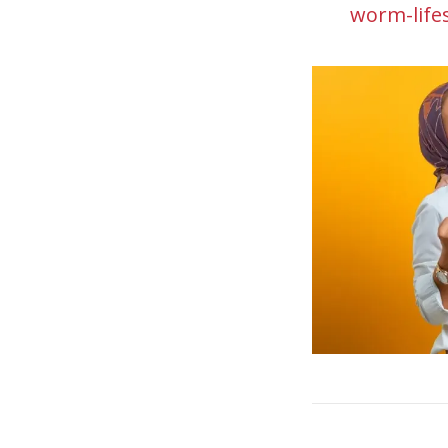
worm-life