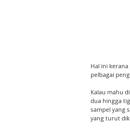
Hal ini kerana
pelbagai pen
Kalau mahu di
dua hingga ti
sampel yang s
yang turut di