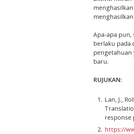
menghasilkan 
menghasilkan
Apa-apa pun, 
berlaku pada 
pengetahuan 
baru.
RUJUKAN:
Lan, J., Ro
Translati
response 
https://w