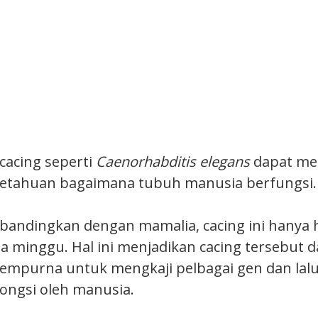
 cacing seperti
Caenorhabditis elegans
dapat me
getahuan bagaimana tubuh manusia berfungsi.
bandingkan dengan mamalia, cacing ini hanya 
ga minggu. Hal ini menjadikan cacing tersebut 
empurna untuk mengkaji pelbagai gen dan lal
kongsi oleh manusia.