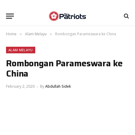
Home
Alam Melayu
Rombongan Parameswara ke China
»
»
ALAM MELAYU
Rombongan Parameswara ke
China
February 2, 2020
By
Abdullah Sidek