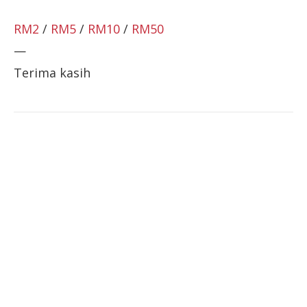
RM2
/
RM5
/
RM10
/
RM50
—
Terima kasih