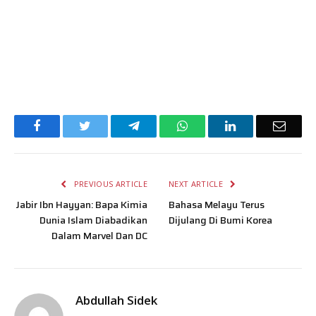
Facebook
Twitter
Telegram
WhatsApp
LinkedIn
Email
PREVIOUS ARTICLE
NEXT ARTICLE
Jabir Ibn Hayyan: Bapa Kimia
Bahasa Melayu Terus
Dunia Islam Diabadikan
Dijulang Di Bumi Korea
Dalam Marvel Dan DC
Abdullah Sidek