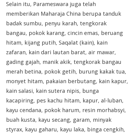
Selain itu, Parameswara juga telah
memberikan Maharaja China berupa tanduk
badak sumbu, penyu karah, tengkorak
bangau, pokok karang, cincin emas, beruang
hitam, kijang putih, Saqalat (kain), kain
zafaran, kain dari lautan barat, air mawar,
gading gajah, manik akik, tengkorak bangau
merah betina, pokok getih, burung kakak tua,
monyet hitam, pakaian berbutang, kain kapur,
kain salasi, kain sutera nipis, bunga
kacapiring, pes kachu hitam, kapur, al-luban,
kayu cendana, pokok harum, resin morhabsyi,
buah kusta, kayu secang, garam, minyak
styrax, kayu gaharu, kayu laka, binga cengkih,