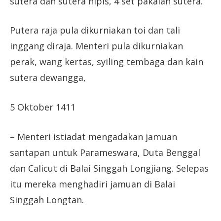
sutera dan sutera nipis, 4 set pakaian sutera.
Putera raja pula dikurniakan toi dan tali
inggang diraja. Menteri pula dikurniakan
perak, wang kertas, syiling tembaga dan kain
sutera dewangga,
5 Oktober 1411
– Menteri istiadat mengadakan jamuan
santapan untuk Parameswara, Duta Benggal
dan Calicut di Balai Singgah Longjiang. Selepas
itu mereka menghadiri jamuan di Balai
Singgah Longtan.