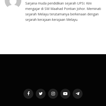
Sarjana muda pendidikan sejarah UPSI. Kini
mengajar di SM Maahad Pontian Johor. Meminati
sejarah Melayu terutamanya berkenaan dengan
sejarah kerajaan-kerajaan Melayu.
Facebook
Twitter
Instagram
YouTube
Telegram