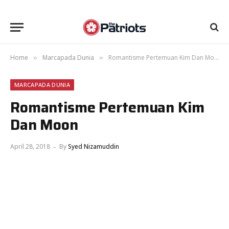
Home
Marcapada Dunia
Romantisme Pertemuan Kim Dan Moon
»
»
MARCAPADA DUNIA
Romantisme Pertemuan Kim
Dan Moon
April 28, 2018
By
Syed Nizamuddin