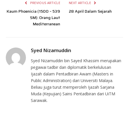
PREVIOUS ARTICLE
NEXT ARTICLE
Kaum Phoenicia (1500 – 539
28 April Dalam Sejarah
SM): Orang Laut
Mediterranean
Syed Nizamuddin
Syed Nizamuddin bin Sayed Khassim merupakan
pegawai tadbir dan diplomatik berkelulusan
Ijazah dalam Pentadbiran Awam (Masters in
Public Administration) dari Universiti Malaya.
Beliau juga turut memperoleh Ijazah Sarjana
Muda (Kepujian) Sains Pentadbiran dari UiTM
Sarawak.