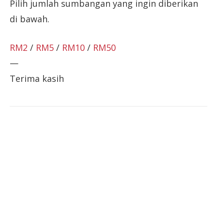
Pilih jumlah sumbangan yang ingin diberikan
di bawah.
RM2
/
RM5
/
RM10
/
RM50
—
Terima kasih