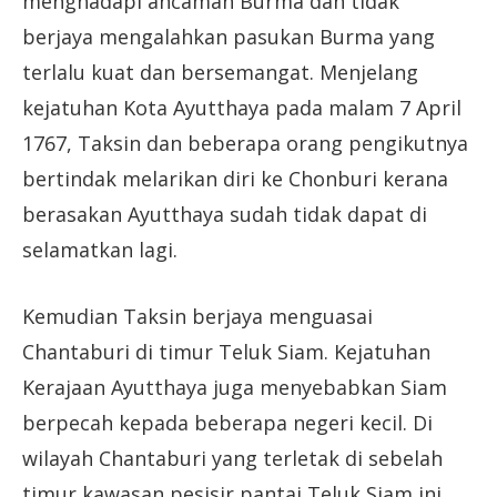
menghadapi ancaman Burma dan tidak
berjaya mengalahkan pasukan Burma yang
terlalu kuat dan bersemangat. Menjelang
kejatuhan Kota Ayutthaya pada malam 7 April
1767, Taksin dan beberapa orang pengikutnya
bertindak melarikan diri ke Chonburi kerana
berasakan Ayutthaya sudah tidak dapat di
selamatkan lagi.
Kemudian Taksin berjaya menguasai
Chantaburi di timur Teluk Siam. Kejatuhan
Kerajaan Ayutthaya juga menyebabkan Siam
berpecah kepada beberapa negeri kecil. Di
wilayah Chantaburi yang terletak di sebelah
timur kawasan pesisir pantai Teluk Siam ini