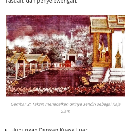
rasuah, dan penyelewengan.
Gambar 2: Taksin menabalkan dirinya sendiri sebagai Raja
Siam
Hubungan Dengan Kuasa Luar