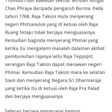
Thonburi dan kawasan sekitar lembah Sungai
Chao Phraya daripada pengaruh Burma. Pada
tahun 1768, Raja Taksin mula menyerang
negeri Phitsanulok yang di ketuai oleh Raja
Ruang tetapi tidak berjaya menguasainya.
Kemudian baginda menyerang Phimai yang
ketika itu mengalami masalah dalaman akibat
pembunuhan rajanya iaitu Raja Teppipit,
serangan Raja Taksin dapat menawan negeri
Phimai. Kemudian Raja Taksin mara ke selatan
Siam dan menyerang Negara Sri Dharmaraja
yang ketika itu di ketuai oleh Raja Pra Palad
dan berjaya menguasainya.
Selepas berjaya menguasai hampir