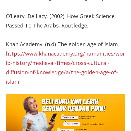
O’Leary, De Lacy. (2002). How Greek Science
Passed To The Arabs. Routledge.
Khan Academy. (n.d) The golden age of Islam.
https://www.khanacademy.org/humanities/wor
ld-history/medieval-times/cross-cultural-
diffusion-of-knowledge/a/the-golden-age-of-
islam