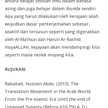
antara belajar sebuah ilmu dalam bahasa
asing dan juga belajar dalam ibunda sendiri.
Apa yang harus dilakukan oleh kerajaan ialah
wujudkan dasar penterjemahan sebesar,
seaktif dan tersusun seperti yang digerakkan
oleh Al-Ma’mun dan Harun Ar-Rashid.
InsyaALLAH, kejayaan akan mendampingi kita
seperti mana nenek moyang kita.
RUJUKAN:
Rababah, Hussien Abdo. (2015). The
Translation Movement in the Arab World:
From the Pre-Islamic Era Until the end of
Umayyad Dynasty (Before 610-750 A. D.)