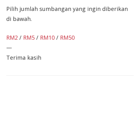
Pilih jumlah sumbangan yang ingin diberikan
di bawah.
RM2
/
RM5
/
RM10
/
RM50
—
Terima kasih