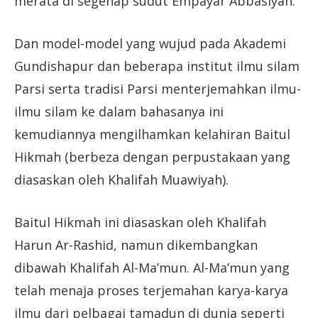
merata di segenap sudut Empayar Abbasiyah.
Dan model-model yang wujud pada Akademi
Gundishapur dan beberapa institut ilmu silam
Parsi serta tradisi Parsi menterjemahkan ilmu-
ilmu silam ke dalam bahasanya ini
kemudiannya mengilhamkan kelahiran Baitul
Hikmah (berbeza dengan perpustakaan yang
diasaskan oleh Khalifah Muawiyah).
Baitul Hikmah ini diasaskan oleh Khalifah
Harun Ar-Rashid, namun dikembangkan
dibawah Khalifah Al-Ma’mun. Al-Ma’mun yang
telah menaja proses terjemahan karya-karya
ilmu dari pelbagai tamadun di dunia seperti