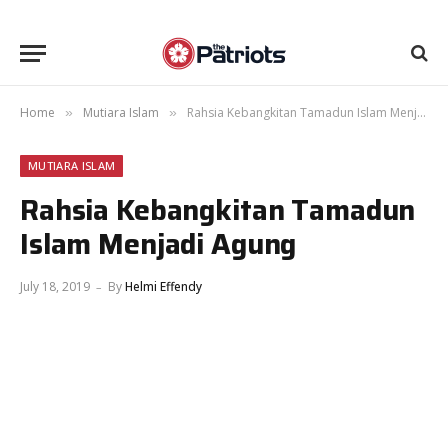
Home
Mutiara Islam
Rahsia Kebangkitan Tamadun Islam Menjadi Agung
»
»
MUTIARA ISLAM
Rahsia Kebangkitan Tamadun
Islam Menjadi Agung
July 18, 2019
By
Helmi Effendy