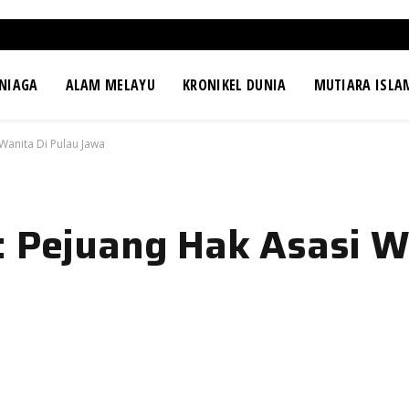
NIAGA
ALAM MELAYU
KRONIKEL DUNIA
MUTIARA ISLA
Wanita Di Pulau Jawa
: Pejuang Hak Asasi W