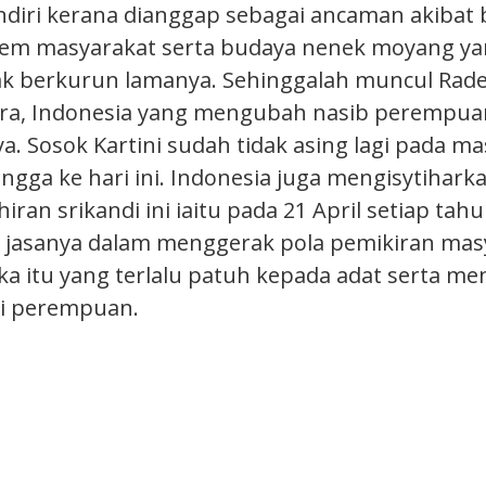
diri kerana dianggap sebagai ancaman akibat 
tem masyarakat serta budaya nenek moyang ya
k berkurun lamanya. Sehinggalah muncul Rade
ara, Indonesia yang mengubah nasib perempua
a. Sosok Kartini sudah tidak asing lagi pada m
ngga ke hari ini. Indonesia juga mengisytiharka
hiran srikandi ini iaitu pada 21 April setiap tah
 jasanya dalam menggerak pola pemikiran mas
ika itu yang terlalu patuh kepada adat serta m
gi perempuan.