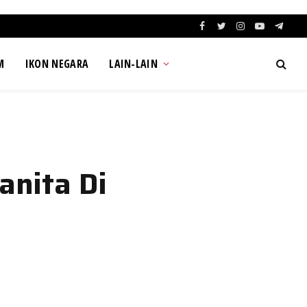
Facebook
Twitter
Instagram
YouTube
Teleg
M
IKON NEGARA
LAIN-LAIN
anita Di