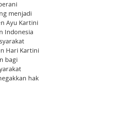
berani
ng menjadi
n Ayu Kartini
n Indonesia
asyarakat
n Hari Kartini
un bagi
yarakat
enegakkan hak