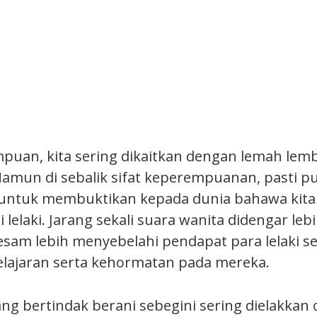
puan, kita sering dikaitkan dengan lemah lemb
amun di sebalik sifat keperempuanan, pasti pu
 untuk membuktikan kepada dunia bahawa kita
 lelaki. Jarang sekali suara wanita didengar lebi
resam lebih menyebelahi pendapat para lelaki se
lajaran serta kehormatan pada mereka.
g bertindak berani sebegini sering dielakkan 