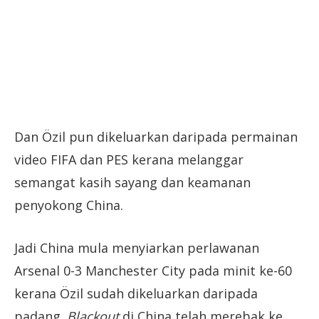
Dan Özil pun dikeluarkan daripada permainan
video FIFA dan PES kerana melanggar
semangat kasih sayang dan keamanan
penyokong China.
Jadi China mula menyiarkan perlawanan
Arsenal 0-3 Manchester City pada minit ke-60
kerana Özil sudah dikeluarkan daripada
padang.
Blackout
di China telah merebak ke