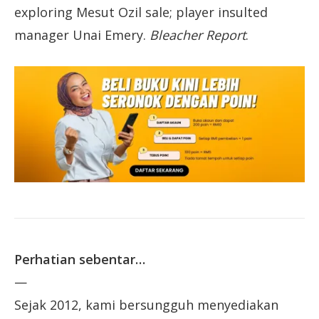
exploring Mesut Ozil sale; player insulted
manager Unai Emery.
Bleacher Report
.
Perhatian sebentar…
—
Sejak 2012, kami bersungguh menyediakan