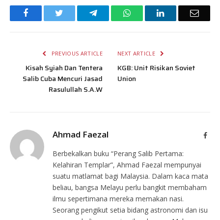
Facebook
Twitter
Telegram
WhatsApp
LinkedIn
Email
PREVIOUS ARTICLE
NEXT ARTICLE
Kisah Syiah Dan Tentera
KGB: Unit Risikan Soviet
Salib Cuba Mencuri Jasad
Union
Rasulullah S.A.W
Ahmad Faezal
Face
Berbekalkan buku “Perang Salib Pertama:
Kelahiran Templar”, Ahmad Faezal mempunyai
suatu matlamat bagi Malaysia. Dalam kaca mata
beliau, bangsa Melayu perlu bangkit membaham
ilmu sepertimana mereka memakan nasi.
Seorang pengikut setia bidang astronomi dan isu