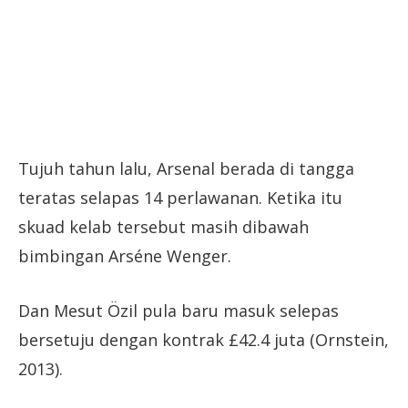
Tujuh tahun lalu, Arsenal berada di tangga
teratas selapas 14 perlawanan. Ketika itu
skuad kelab tersebut masih dibawah
bimbingan Arséne Wenger.
Dan Mesut Özil pula baru masuk selepas
bersetuju dengan kontrak £42.4 juta (Ornstein,
2013).