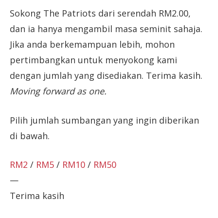
Sokong The Patriots dari serendah RM2.00,
dan ia hanya mengambil masa seminit sahaja.
Jika anda berkemampuan lebih, mohon
pertimbangkan untuk menyokong kami
dengan jumlah yang disediakan. Terima kasih.
Moving forward as one.
Pilih jumlah sumbangan yang ingin diberikan
di bawah.
RM2
/
RM5
/
RM10
/
RM50
—
Terima kasih