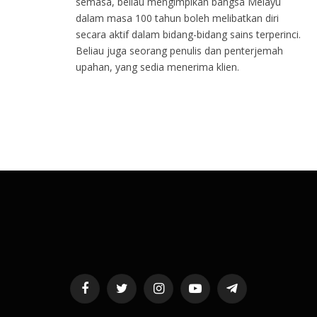
semasa, beliau mengimpikan bangsa Melayu
dalam masa 100 tahun boleh melibatkan diri
secara aktif dalam bidang-bidang sains terperinci.
Beliau juga seorang penulis dan penterjemah
upahan, yang sedia menerima klien.
Facebook
Twitter
Instagram
YouTube
Telegram