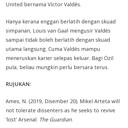
United bernama Víctor Valdés.
Hanya kerana enggan berlatih dengan skuad
simpanan, Louis van Gaal mengusir Valdés
sampai tidak boleh berlatih dengan skuad
utama langsung. Cuma Valdés mampu
meneruskan karier selepas keluar. Bagi Özil
pula, beliau mungkin perlu bersara terus.
RUJUKAN:
Ames, N. (2019, Disember 20). Mikel Arteta will
not tolerate dissenters as he seeks to revive
‘lost’ Arsenal.
The Guardian
.