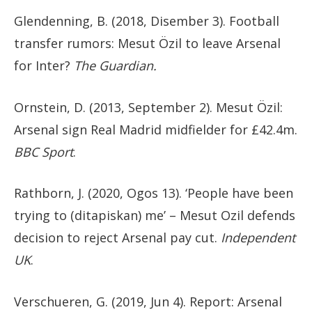
Glendenning, B. (2018, Disember 3). Football
transfer rumors: Mesut Özil to leave Arsenal
for Inter?
The Guardian.
Ornstein, D. (2013, September 2). Mesut Özil:
Arsenal sign Real Madrid midfielder for £42.4m.
BBC Sport
.
Rathborn, J. (2020, Ogos 13). ‘People have been
trying to (ditapiskan) me’ – Mesut Ozil defends
decision to reject Arsenal pay cut.
Independent
UK
.
Verschueren, G. (2019, Jun 4). Report: Arsenal