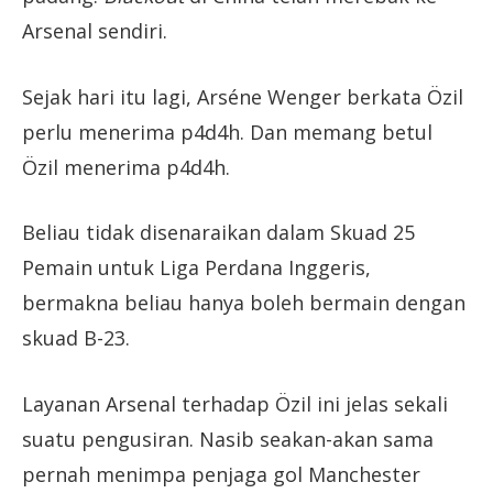
Arsenal sendiri.
Sejak hari itu lagi, Arséne Wenger berkata Özil
perlu menerima p4d4h. Dan memang betul
Özil menerima p4d4h.
Beliau tidak disenaraikan dalam Skuad 25
Pemain untuk Liga Perdana Inggeris,
bermakna beliau hanya boleh bermain dengan
skuad B-23.
Layanan Arsenal terhadap Özil ini jelas sekali
suatu pengusiran. Nasib seakan-akan sama
pernah menimpa penjaga gol Manchester