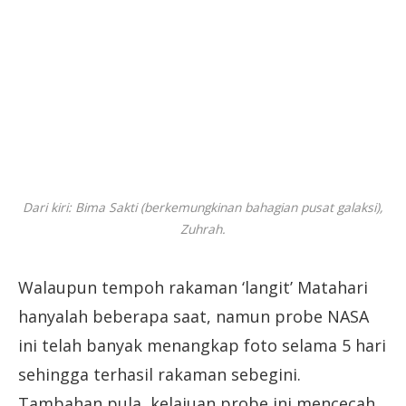
Dari kiri: Bima Sakti (berkemungkinan bahagian pusat galaksi),
Zuhrah.
Walaupun tempoh rakaman ‘langit’ Matahari
hanyalah beberapa saat, namun probe NASA
ini telah banyak menangkap foto selama 5 hari
sehingga terhasil rakaman sebegini.
Tambahan pula, kelajuan probe ini mencecah