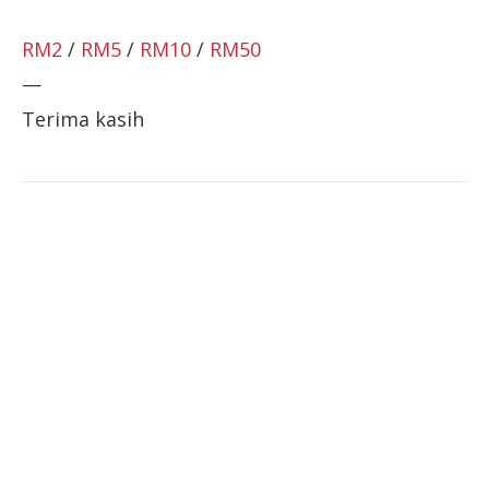
RM2
/
RM5
/
RM10
/
RM50
—
Terima kasih