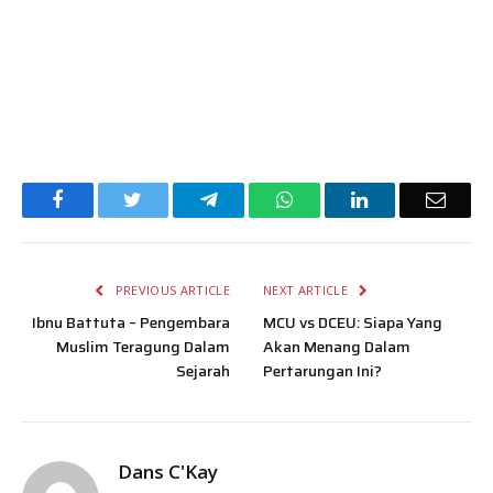
Facebook
Twitter
Telegram
WhatsApp
LinkedIn
Email
PREVIOUS ARTICLE
NEXT ARTICLE
Ibnu Battuta – Pengembara
MCU vs DCEU: Siapa Yang
Muslim Teragung Dalam
Akan Menang Dalam
Sejarah
Pertarungan Ini?
Dans C'Kay