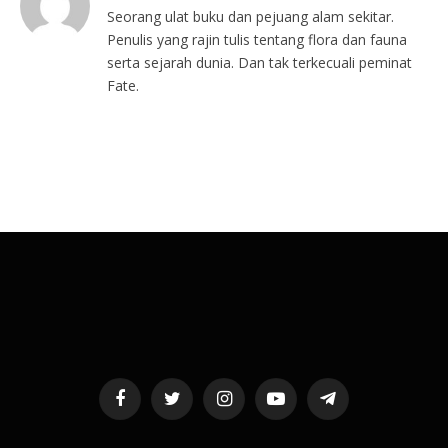
Seorang ulat buku dan pejuang alam sekitar.
Penulis yang rajin tulis tentang flora dan fauna
serta sejarah dunia. Dan tak terkecuali peminat
Fate.
Facebook
Twitter
Instagram
YouTube
Telegram