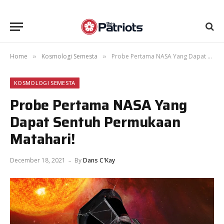
Home
Kosmologi Semesta
Probe Pertama NASA Yang Dapat Sentuh Permukaan Matahari!
»
»
KOSMOLOGI SEMESTA
Probe Pertama NASA Yang
Dapat Sentuh Permukaan
Matahari!
December 18, 2021
By
Dans C'Kay