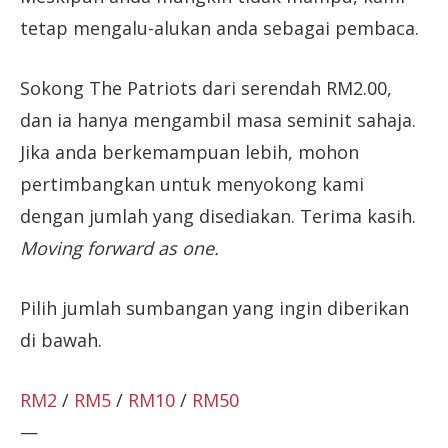
tetap mengalu-alukan anda sebagai pembaca.
Sokong The Patriots dari serendah RM2.00,
dan ia hanya mengambil masa seminit sahaja.
Jika anda berkemampuan lebih, mohon
pertimbangkan untuk menyokong kami
dengan jumlah yang disediakan. Terima kasih.
Moving forward as one.
Pilih jumlah sumbangan yang ingin diberikan
di bawah.
RM2
/
RM5
/
RM10
/
RM50
—