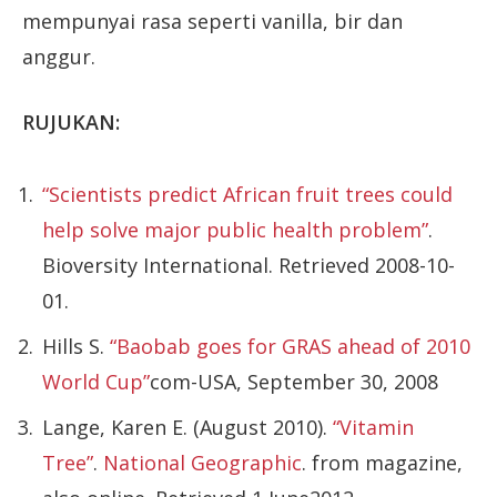
mempunyai rasa seperti vanilla, bir dan
anggur.
RUJUKAN:
“Scientists predict African fruit trees could
help solve major public health problem”
.
Bioversity International. Retrieved 2008-10-
01.
Hills S.
“Baobab goes for GRAS ahead of 2010
World Cup”
com-USA, September 30, 2008
Lange, Karen E. (August 2010).
“Vitamin
Tree”
.
National Geographic
. from magazine,