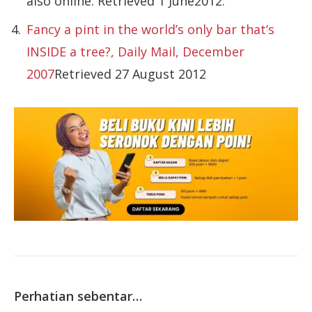
also online. Retrieved 1 June2012.
Fancy a pint in the world’s only bar that’s
INSIDE a tree?, Daily Mail, December
2007
Retrieved 27 August 2012
Perhatian sebentar…