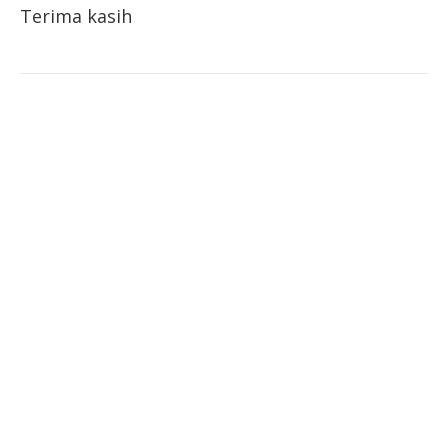
Terima kasih