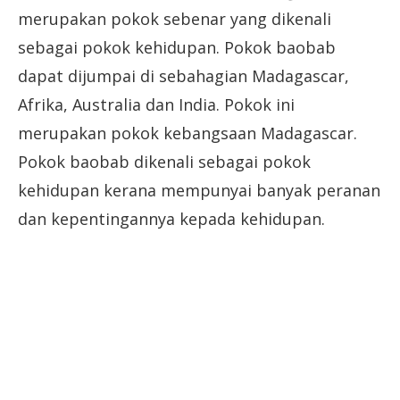
merupakan pokok sebenar yang dikenali
sebagai pokok kehidupan. Pokok baobab
dapat dijumpai di sebahagian Madagascar,
Afrika, Australia dan India. Pokok ini
merupakan pokok kebangsaan Madagascar.
Pokok baobab dikenali sebagai pokok
kehidupan kerana mempunyai banyak peranan
dan kepentingannya kepada kehidupan.