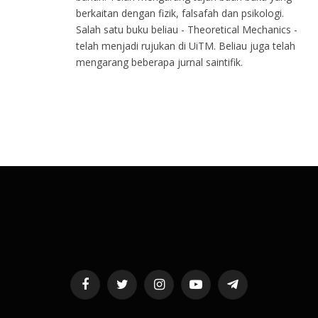
berkaitan dengan fizik, falsafah dan psikologi.
Salah satu buku beliau - Theoretical Mechanics -
telah menjadi rujukan di UiTM. Beliau juga telah
mengarang beberapa jurnal saintifik.
Facebook
Twitter
Instagram
YouTube
Telegram