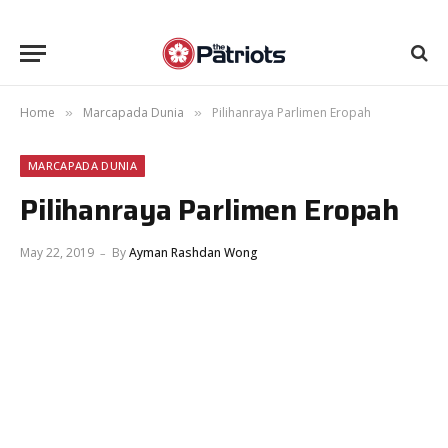
Home
Marcapada Dunia
Pilihanraya Parlimen Eropah
»
»
MARCAPADA DUNIA
Pilihanraya Parlimen Eropah
May 22, 2019
By
Ayman Rashdan Wong