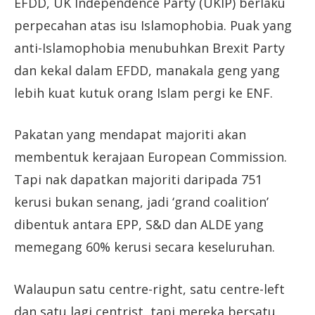
EFDD, UK Independence Party (UKIP) berlaku
perpecahan atas isu Islamophobia. Puak yang
anti-Islamophobia menubuhkan Brexit Party
dan kekal dalam EFDD, manakala geng yang
lebih kuat kutuk orang Islam pergi ke ENF.
Pakatan yang mendapat majoriti akan
membentuk kerajaan European Commission.
Tapi nak dapatkan majoriti daripada 751
kerusi bukan senang, jadi ‘grand coalition’
dibentuk antara EPP, S&D dan ALDE yang
memegang 60% kerusi secara keseluruhan.
Walaupun satu centre-right, satu centre-left
dan satu lagi centrist, tapi mereka bersatu