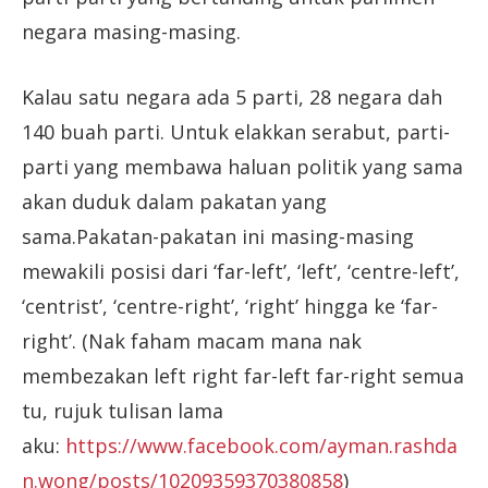
negara masing-masing.
Kalau satu negara ada 5 parti, 28 negara dah
140 buah parti. Untuk elakkan serabut, parti-
parti yang membawa haluan politik yang sama
akan duduk dalam pakatan yang
sama.Pakatan-pakatan ini masing-masing
mewakili posisi dari ‘far-left’, ‘left’, ‘centre-left’,
‘centrist’, ‘centre-right’, ‘right’ hingga ke ‘far-
right’. (Nak faham macam mana nak
membezakan left right far-left far-right semua
tu, rujuk tulisan lama
aku:
https://www.facebook.com/ayman.rashda
n.wong/posts/10209359370380858
)