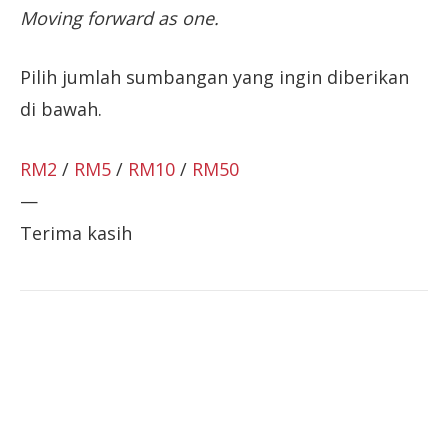
Moving forward as one.
Pilih jumlah sumbangan yang ingin diberikan
di bawah.
RM2
/
RM5
/
RM10
/
RM50
—
Terima kasih