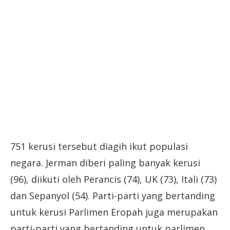
751 kerusi tersebut diagih ikut populasi
negara. Jerman diberi paling banyak kerusi
(96), diikuti oleh Perancis (74), UK (73), Itali (73)
dan Sepanyol (54). Parti-parti yang bertanding
untuk kerusi Parlimen Eropah juga merupakan
parti-parti yang bertanding untuk parlimen