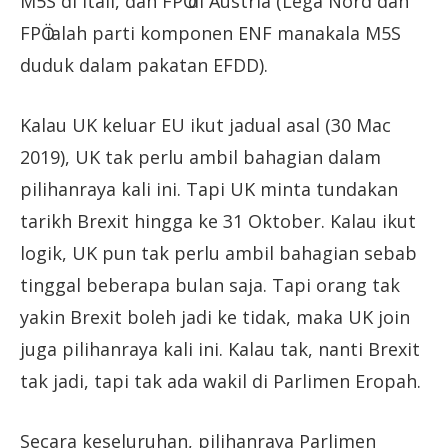
M5S di Itali, dan FPӦ di Austria (Lega Nord dan
FPӦ ialah parti komponen ENF manakala M5S
duduk dalam pakatan EFDD).
Kalau UK keluar EU ikut jadual asal (30 Mac
2019), UK tak perlu ambil bahagian dalam
pilihanraya kali ini. Tapi UK minta tundakan
tarikh Brexit hingga ke 31 Oktober. Kalau ikut
logik, UK pun tak perlu ambil bahagian sebab
tinggal beberapa bulan saja. Tapi orang tak
yakin Brexit boleh jadi ke tidak, maka UK join
juga pilihanraya kali ini. Kalau tak, nanti Brexit
tak jadi, tapi tak ada wakil di Parlimen Eropah.
Secara keseluruhan, pilihanraya Parlimen