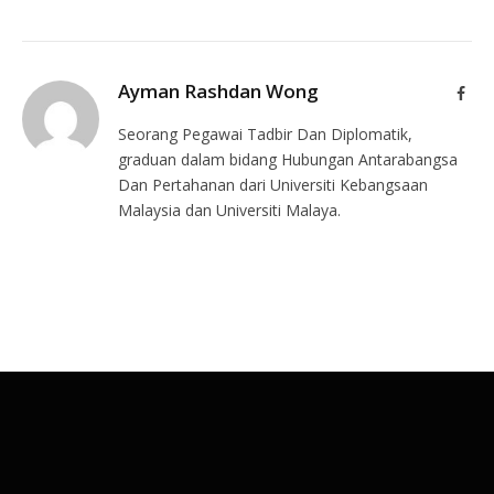
Ayman Rashdan Wong
Face
Seorang Pegawai Tadbir Dan Diplomatik,
graduan dalam bidang Hubungan Antarabangsa
Dan Pertahanan dari Universiti Kebangsaan
Malaysia dan Universiti Malaya.