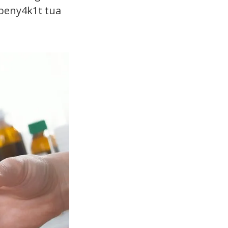
 peny4k1t tua