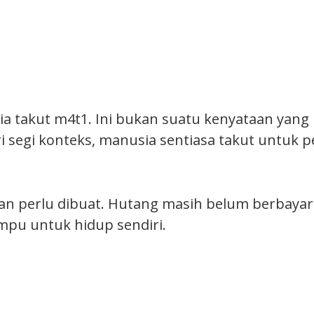
 takut m4t1. Ini bukan suatu kenyataan yang
i segi konteks, manusia sentiasa takut untuk p
an perlu dibuat. Hutang masih belum berbayar.
mpu untuk hidup sendiri.