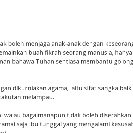
dak boleh menjaga anak-anak dengan keseoran
mainkan buah fikrah seorang manusia, hanya 
nan bahawa Tuhan sentiasa membantu golonga
gan dikurniakan agama, iaitu sifat sangka baik
takutan melampau.
i walau bagaimanapun tidak boleh diserahkan 
 ramai saja ibu tunggal yang mengalami kesusa
mi.