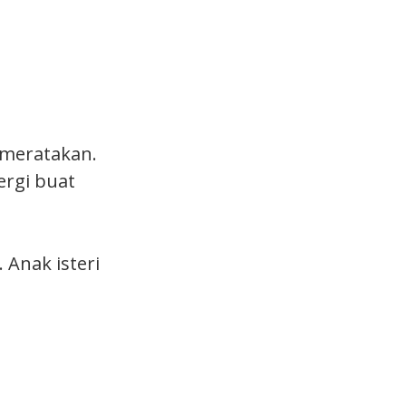
 meratakan.
ergi buat
 Anak isteri