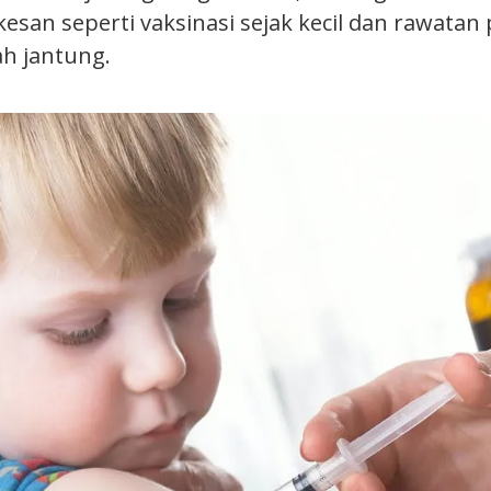
esan seperti vaksinasi sejak kecil dan rawatan
ah jantung.