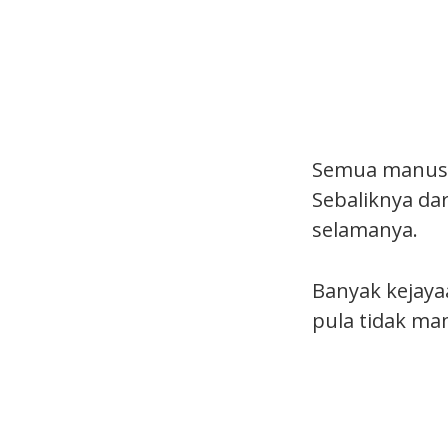
Semua manusia
Sebaliknya dar
selamanya.
Banyak kejaya
pula tidak ma