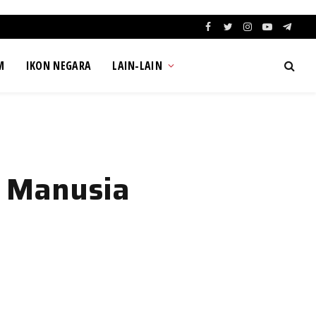
Facebook
Twitter
Instagram
YouTube
Teleg
M
IKON NEGARA
LAIN-LAIN
 Manusia