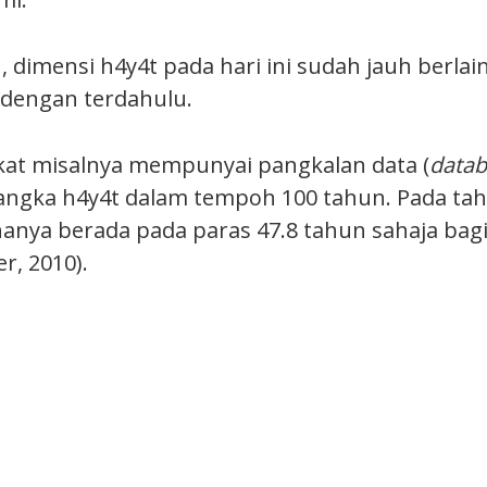
 dimensi h4y4t pada hari ini sudah jauh berla
dengan terdahulu.
kat misalnya mempunyai pangkalan data (
data
ngka h4y4t dalam tempoh 100 tahun. Pada tah
hanya berada pada paras 47.8 tahun sahaja bag
r, 2010).