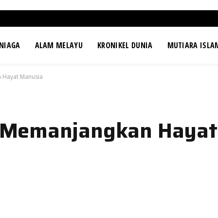
NIAGA
ALAM MELAYU
KRONIKEL DUNIA
MUTIARA ISLA
 Hayat Manusia
 Memanjangkan Hayat