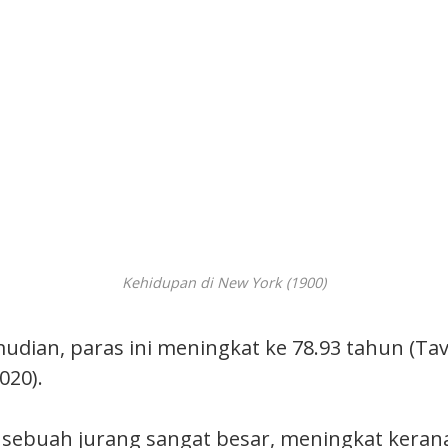
Kehidupan di New York (1900)
udian, paras ini meningkat ke 78.93 tahun (Ta
020).
sebuah jurang sangat besar, meningkat kerana