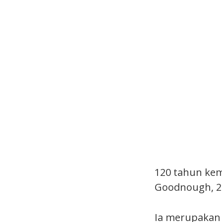
120 tahun kem
Goodnough, 2
Ia merupakan 