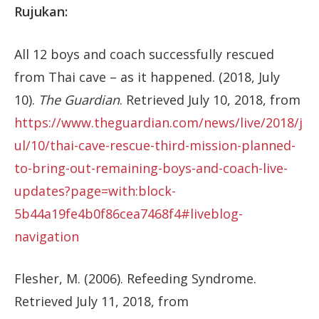
Rujukan:
All 12 boys and coach successfully rescued
from Thai cave – as it happened. (2018, July
10).
The Guardian
. Retrieved July 10, 2018, from
https://www.theguardian.com/news/live/2018/j
ul/10/thai-cave-rescue-third-mission-planned-
to-bring-out-remaining-boys-and-coach-live-
updates?page=with:block-
5b44a19fe4b0f86cea7468f4#liveblog-
navigation
Flesher, M. (2006). Refeeding Syndrome.
Retrieved July 11, 2018, from