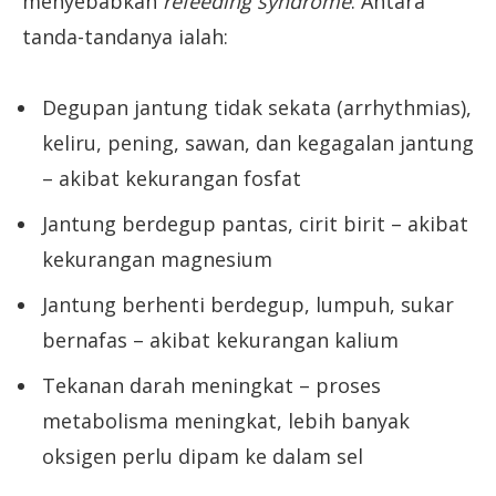
menyebabkan
refeeding syndrome
. Antara
tanda-tandanya ialah:
Degupan jantung tidak sekata (arrhythmias),
keliru, pening, sawan, dan kegagalan jantung
– akibat kekurangan fosfat
Jantung berdegup pantas, cirit birit – akibat
kekurangan magnesium
Jantung berhenti berdegup, lumpuh, sukar
bernafas – akibat kekurangan kalium
Tekanan darah meningkat – proses
metabolisma meningkat, lebih banyak
oksigen perlu dipam ke dalam sel