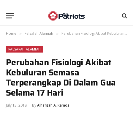
Home
Falsafah Alamiah
Perubahan Fisiologi Akibat Kebuluran Semasa Terperangkap Di Dalam Gua Selama 17 Hari
»
»
FALSAFAH ALAMIAH
Perubahan Fisiologi Akibat
Kebuluran Semasa
Terperangkap Di Dalam Gua
Selama 17 Hari
July 13, 2018
By
Alhafizah A. Ramos