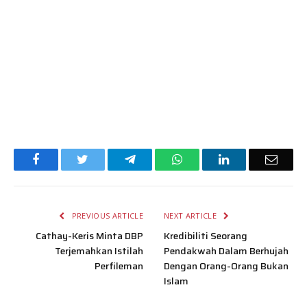
Facebook
Twitter
Telegram
WhatsApp
LinkedIn
Email
PREVIOUS ARTICLE
NEXT ARTICLE
Cathay-Keris Minta DBP
Kredibiliti Seorang
Terjemahkan Istilah
Pendakwah Dalam Berhujah
Perfileman
Dengan Orang-Orang Bukan
Islam