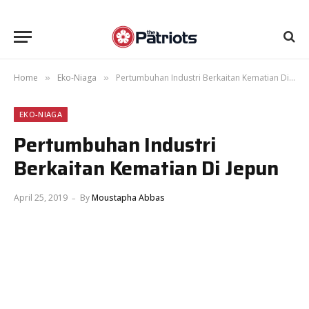
Home
Eko-Niaga
Pertumbuhan Industri Berkaitan Kematian Di Jepun
»
»
EKO-NIAGA
Pertumbuhan Industri
Berkaitan Kematian Di Jepun
April 25, 2019
By
Moustapha Abbas