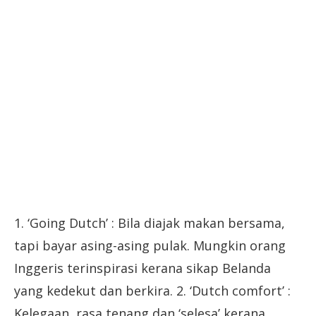
1. ‘Going Dutch’ : Bila diajak makan bersama,
tapi bayar asing-asing pulak. Mungkin orang
Inggeris terinspirasi kerana sikap Belanda
yang kedekut dan berkira. 2. ‘Dutch comfort’ :
Kelegaan, rasa tenang dan ‘selesa’ kerana