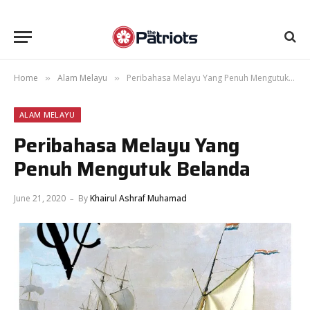
Home
Alam Melayu
Peribahasa Melayu Yang Penuh Mengutuk Belanda
»
»
ALAM MELAYU
Peribahasa Melayu Yang
Penuh Mengutuk Belanda
June 21, 2020
By
Khairul Ashraf Muhamad