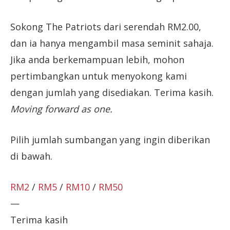
Sokong The Patriots dari serendah RM2.00,
dan ia hanya mengambil masa seminit sahaja.
Jika anda berkemampuan lebih, mohon
pertimbangkan untuk menyokong kami
dengan jumlah yang disediakan. Terima kasih.
Moving forward as one.
Pilih jumlah sumbangan yang ingin diberikan
di bawah.
RM2
/
RM5
/
RM10
/
RM50
—
Terima kasih