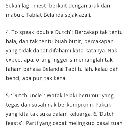
Sekali lagi, mesti berkait dengan arak dan
mabuk. Tabiat Belanda sejak azali.
4. To speak ‘double Dutch’ : Bercakap tak tentu
hala, dan tak tentu buah butir, percakapan
yang tidak dapat difahami kata-katanya. Nak
expect apa, orang Inggeris memanglah tak
faham bahasa Belanda! Tapi tu lah, kalau dah
benci, apa pun tak kena!
5. ‘Dutch uncle’ : Watak lelaki berumur yang
tegas dan susah nak berkompromi. Pakcik
yang kita tak suka dalam keluarga. 6. ‘Dutch
feasts’ : Parti yang cepat melingkup pasal tuan