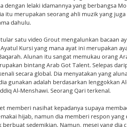
a dengan lelaki idamannya yang berbangsa Mo
a itu merupakan seorang ahli muzik yang juga
ama dahulu.
, tular satu video Grout mengalunkan bacaan aya
u Ayatul Kursi yang mana ayat ini merupakan ay
-Baqarah. Alunan itu sangat memukau orang Ar
rupakan bintang Arab Got Talent. Selepas darip
kenali secara global. Dia menyatakan yang alun
dia gunakan adalah berdasarkan lenggokkan Al
iq Al-Menshawi. Seorang Qari terkenal.
et memberi nasihat kepadanya supaya membac
makai hijab, namun dia memberi respon yang di
 berbuat sedemikian. Namun, mesej yang dia 