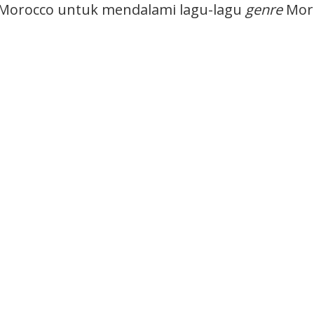
 Morocco untuk mendalami lagu-lagu
genre
Mor