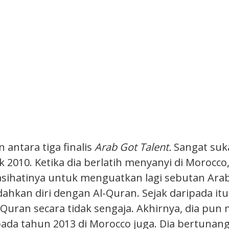
 antara tiga finalis
Arab Got Talent.
Sangat suk
k 2010. Ketika dia berlatih menyanyi di Morocc
ihatinya untuk menguatkan lagi sebutan Arab
hkan diri dengan Al-Quran. Sejak daripada itu,
Quran secara tidak sengaja. Akhirnya, dia pun
ada tahun 2013 di Morocco juga. Dia bertunang