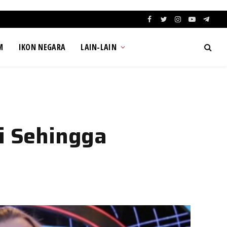
Facebook
Twitter
Instagram
YouTube
Teleg
M
IKON NEGARA
LAIN-LAIN
i Sehingga