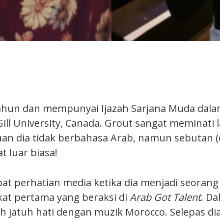
ahun dan mempunyai Ijazah Sarjana Muda dala
Gill University, Canada. Grout sangat meminati 
an dia tidak berbahasa Arab, namun sebutan (
t luar biasa!
t perhatian media ketika dia menjadi seorang
kat pertama yang beraksi di
Arab Got Talent
. Da
jatuh hati dengan muzik Morocco. Selepas dia