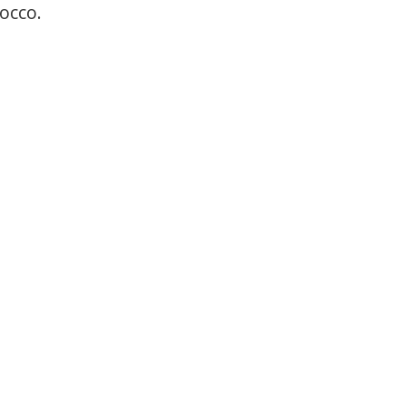
occo.