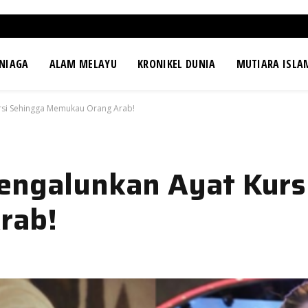
NIAGA
ALAM MELAYU
KRONIKEL DUNIA
MUTIARA ISLA
ursi Sehingga Memukau Orang Arab!
engalunkan Ayat Kurs
rab!