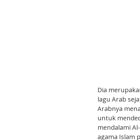
Dia merupakan
lagu Arab seja
Arabnya menas
untuk mendeda
mendalami Al-
agama Islam p