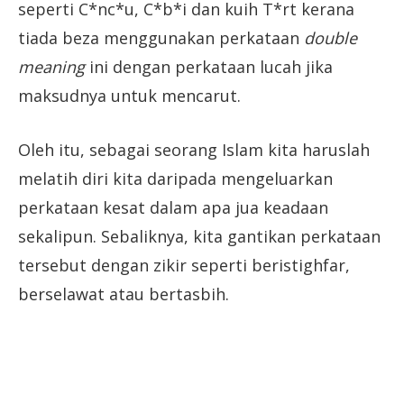
seperti C*nc*u, C*b*i dan kuih T*rt kerana
tiada beza menggunakan perkataan
double
meaning
ini dengan perkataan lucah jika
maksudnya untuk mencarut.
Oleh itu, sebagai seorang Islam kita haruslah
melatih diri kita daripada mengeluarkan
perkataan kesat dalam apa jua keadaan
sekalipun. Sebaliknya, kita gantikan perkataan
tersebut dengan zikir seperti beristighfar,
berselawat atau bertasbih.