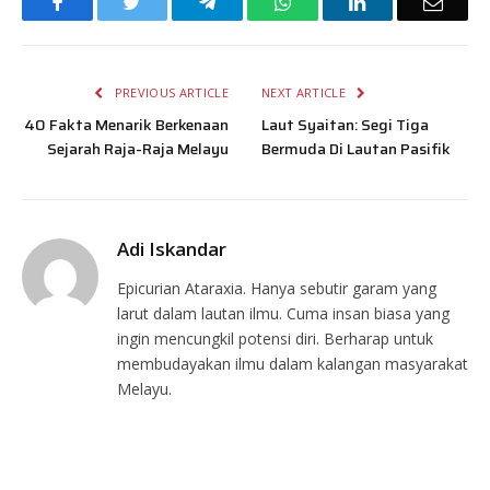
Facebook
Twitter
Telegram
WhatsApp
LinkedIn
Email
PREVIOUS ARTICLE
NEXT ARTICLE
40 Fakta Menarik Berkenaan
Laut Syaitan: Segi Tiga
Sejarah Raja-Raja Melayu
Bermuda Di Lautan Pasifik
Adi Iskandar
Epicurian Ataraxia. Hanya sebutir garam yang
larut dalam lautan ilmu. Cuma insan biasa yang
ingin mencungkil potensi diri. Berharap untuk
membudayakan ilmu dalam kalangan masyarakat
Melayu.