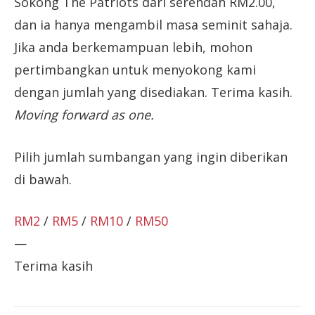
Sokong The Patriots dari serendah RM2.00,
dan ia hanya mengambil masa seminit sahaja.
Jika anda berkemampuan lebih, mohon
pertimbangkan untuk menyokong kami
dengan jumlah yang disediakan. Terima kasih.
Moving forward as one.
Pilih jumlah sumbangan yang ingin diberikan
di bawah.
RM2
/
RM5
/
RM10
/
RM50
—
Terima kasih