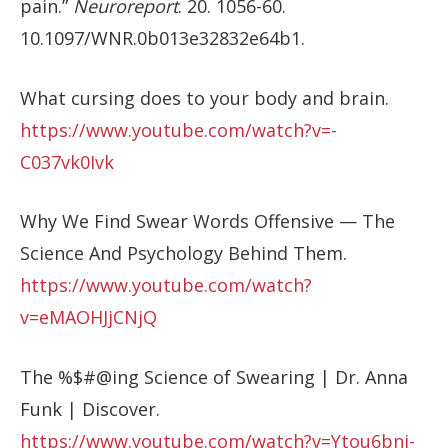
pain.”
Neuroreport
. 20. 1056-60.
10.1097/WNR.0b013e32832e64b1.
What cursing does to your body and brain.
https://www.youtube.com/watch?v=-
C037vk0Ivk
Why We Find Swear Words Offensive — The
Science And Psychology Behind Them.
https://www.youtube.com/watch?
v=eMAOHJjCNjQ
The %$#@ing Science of Swearing | Dr. Anna
Funk | Discover.
https://www.youtube.com/watch?v=Ytou6bnj-