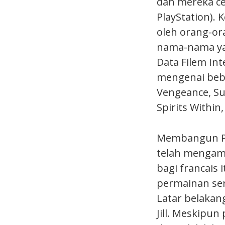
dan mereka ce
PlayStation).
oleh orang-or
nama-nama yan
Data Filem Int
mengenai bebe
Vengeance, Sup
Spirits Within
Membangun Par
telah mengamb
bagi francais 
permainan sera
Latar belakang
Jill. Meskipun