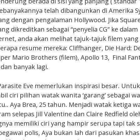
nderung berada di sisi yang panjang ( standar 
 Kebanyakannya telah dibangunkan di Amerika S
ang dengan pengalaman Hollywood. Jika Squar
g dikreditkan sebagai “penyelia CG” ke dalam
ernet, anda akan melihat tajuk-tajuk filem yang
rapa resume mereka: Cliffhanger, Die Hard: 
er Mario Brothers (filem), Apollo 13, Final Fan
, dan banyak lagi.
asite Eve memerlukan inspirasi besar. Untuk
il ciri pilihan watak wanita ‘garang’ sebagai w
itu.. Aya Brea, 25 tahun. Menjadi watak ketiga 
m selepas Jill Valentine dan Claire Redfield ol
nya memiliki ciri yang hampir serupa tapi tak 
 pegawai polis, Aya bukan lah dari pasukan kha