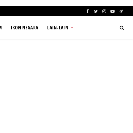
Facebook
Twitter
Instagram
YouTube
Teleg
M
IKON NEGARA
LAIN-LAIN