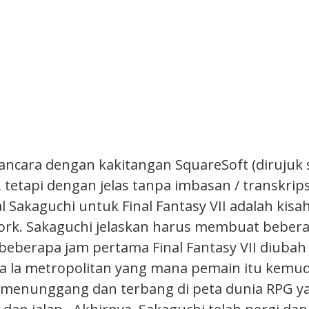
cara dengan kakitangan SquareSoft (dirujuk 
, tetapi dengan jelas tanpa imbasan / transkrips
 Sakaguchi untuk Final Fantasy VII adalah kisah
rk. Sakaguchi jelaskan harus membuat bebera
beberapa jam pertama Final Fantasy VII diubah
 la metropolitan yang mana pemain itu kemud
, menunggang dan terbang di peta dunia RPG ya