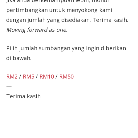
Jika anda berkemampuan lebih, mohon
pertimbangkan untuk menyokong kami
dengan jumlah yang disediakan. Terima kasih.
Moving forward as one.
Pilih jumlah sumbangan yang ingin diberikan
di bawah.
RM2
/
RM5
/
RM10
/
RM50
—
Terima kasih