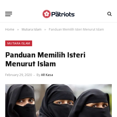
Home
Mutiara Islam
Panduan Memilih Isteri Menurut Islam
»
»
MUTIARA ISLAM
Panduan Memilih Isteri
Menurut Islam
February 29, 2020
By
AR Kasa