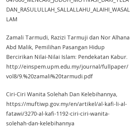
DAN_RASULULLAH_SALLALLAHU_ALAIHI_WASAL
LAM
Zamali Tarmudi, Razizi Tarmuji dan Nor Alhana
Abd Malik, Pemilihan Pasangan Hidup
Bercirikan Nilai-Nilai Islam: Pendekatan Kabur.
http://einspem.upm.edu.my/journal/fullpaper/
vol8/9.%20zamali%20tarmudi.pdf
Ciri-Ciri Wanita Solehah Dan Kelebihannya,
https://muftiwp.gov.my/en/artikel/al-kafi-li-al-
fatawi/3270-al-kafi-1192-ciri-ciri-wanita-
solehah-dan-kelebihannya