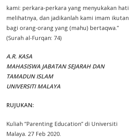
kami: perkara-perkara yang menyukakan hati
melihatnya, dan jadikanlah kami imam ikutan
bagi orang-orang yang (mahu) bertaqwa.”
(Surah al-Furqan: 74)
A.R. KASA
MAHASISWA JABATAN SEJARAH DAN
TAMADUN ISLAM
UNIVERSITI MALAYA
RUJUKAN:
Kuliah “Parenting Education” di Universiti
Malaya. 27 Feb 2020.