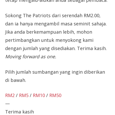
tetap mengalu-alukan anda sebagai pembaca.
Sokong The Patriots dari serendah RM2.00,
dan ia hanya mengambil masa seminit sahaja.
Jika anda berkemampuan lebih, mohon
pertimbangkan untuk menyokong kami
dengan jumlah yang disediakan. Terima kasih.
Moving forward as one.
Pilih jumlah sumbangan yang ingin diberikan
di bawah.
RM2
/
RM5
/
RM10
/
RM50
—
Terima kasih