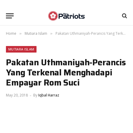
Home
Mutiara Islam
Pakatan Uthmaniyah-Perancis Yang Terkenal Menghadapi Empayar Rom Suci
»
»
MUTIARA ISLAM
Pakatan Uthmaniyah-Perancis
Yang Terkenal Menghadapi
Empayar Rom Suci
May 20, 2018
By
Iqbal Harraz