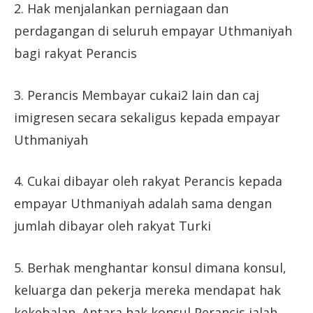
2. Hak menjalankan perniagaan dan
perdagangan di seluruh empayar Uthmaniyah
bagi rakyat Perancis
3. Perancis Membayar cukai2 lain dan caj
imigresen secara sekaligus kepada empayar
Uthmaniyah
4. Cukai dibayar oleh rakyat Perancis kepada
empayar Uthmaniyah adalah sama dengan
jumlah dibayar oleh rakyat Turki
5. Berhak menghantar konsul dimana konsul,
keluarga dan pekerja mereka mendapat hak
kekebalan. Antara hak konsul Perancis ialah