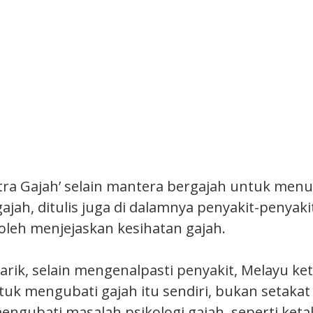
tra Gajah’ selain mantera bergajah untuk men
jah, ditulis juga di dalamnya penyakit-penyaki
boleh menjejaskan kesihatan gajah.
ik, selain mengenalpasti penyakit, Melayu keti
tuk mengubati gajah itu sendiri, bukan setakat
 mengubati masalah psikologi gajah, seperti ke