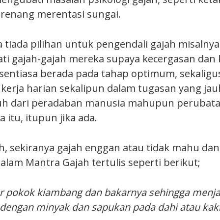
renang merentasi sungai.
iada pilihan untuk pengendali gajah misalnya
i gajah-gajah mereka supaya kecergasan dan 
sentiasa berada pada tahap optimum, sekaligu
rja harian sekalipun dalam tugasan yang jau
auh dari peradaban manusia mahupun perubat
 itu, itupun jika ada.
h, sekiranya gajah enggan atau tidak mahu dan
alam Mantra Gajah tertulis seperti berikut;
r pokok kiambang dan bakarnya sehingga menja
dengan minyak dan sapukan pada dahi atau kaki 