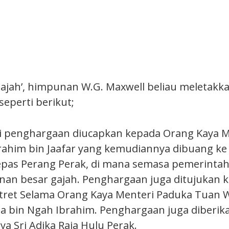
Gajah’, himpunan W.G. Maxwell beliau meletakk
eperti berikut;
gi penghargaan diucapkan kepada Orang Kaya 
ahim bin Jaafar yang kemudiannya dibuang ke
lepas Perang Perak, di mana semasa pemerinta
nan besar gajah. Penghargaan juga ditujukan 
tret Selama Orang Kaya Menteri Paduka Tuan 
 bin Ngah Ibrahim. Pe
nghargaan juga diberik
a Sri Adika Raja Hulu Perak.