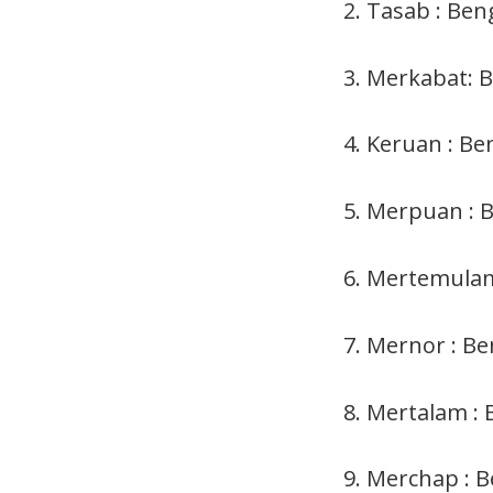
2. Tasab : Ben
3. Merkabat: 
4. Keruan : B
5. Merpuan : 
6. Mertemula
7. Mernor : Be
8. Mertalam :
9. Merchap : 