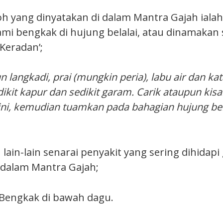
oh yang dinyatakan di dalam Mantra Gajah ialah
mi bengkak di hujung belalai, atau dinamakan 
‘Keradan’;
 langkadi, prai (mungkin peria), labu air dan ka
dikit kapur dan sedikit garam. Carik ataupun ki
ni, kemudian tuamkan pada bahagian hujung bel
 lain-lain senarai penyakit yang sering dihidapi
i dalam Mantra Gajah;
 Bengkak di bawah dagu.