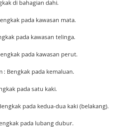
gkak di bahagian dahi.
Bengkak pada kawasan mata.
engkak pada kawasan telinga.
Bengkak pada kawasan perut.
m : Bengkak pada kemaluan.
ngkak pada satu kaki.
 Bengkak pada kedua-dua kaki (belakang).
Bengkak pada lubang dubur.