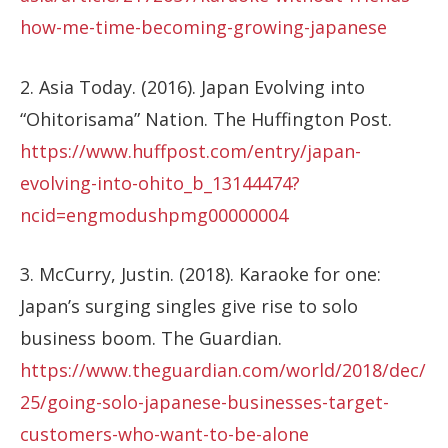
how-me-time-becoming-growing-japanese
2. Asia Today. (2016). Japan Evolving into
“Ohitorisama” Nation. The Huffington Post.
https://www.huffpost.com/entry/japan-
evolving-into-ohito_b_13144474?
ncid=engmodushpmg00000004
3. McCurry, Justin. (2018). Karaoke for one:
Japan’s surging singles give rise to solo
business boom. The Guardian.
https://www.theguardian.com/world/2018/dec/
25/going-solo-japanese-businesses-target-
customers-who-want-to-be-alone