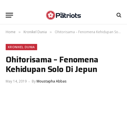
Home
Kronikel Dunia
Ohitorisama – Fenomena Kehidupan Solo Di Jepun
»
»
KRONIKEL DUNIA
Ohitorisama – Fenomena
Kehidupan Solo Di Jepun
May 14, 2019
By
Moustapha Abbas