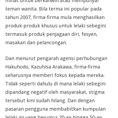
minat untuk berkahwin atau mempunyai
teman wanita. Bila terma ini popular pada
tahun 2007, firma-firma mula menghasilkan
produk-produk khusus untuk lelaki sebegini
termasuk produk penjagaan diri, fesyen,
masakan dan pelancongan.
Dan menurut pengarah agensi perhubungan
Hakuhodo, Kazuhisa Arakawa, firma-firma
seharusnya memberi fokus kepada mereka.
Tidak seperti dahulu di mana lelaki sebegini
dipandang negatif oleh masyarakat, stigma
tersebut kini sudah hilang. Dan dengan
pasaran pengguna membabitkan kumpulan
lelaki ini yang berumur 20-an hingga 50-an