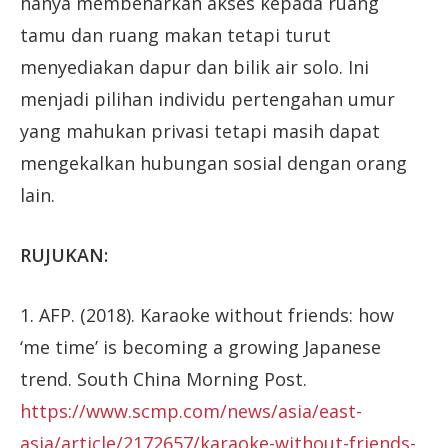
hanya membenarkan akses kepada ruang
tamu dan ruang makan tetapi turut
menyediakan dapur dan bilik air solo. Ini
menjadi pilihan individu pertengahan umur
yang mahukan privasi tetapi masih dapat
mengekalkan hubungan sosial dengan orang
lain.
RUJUKAN:
1. AFP. (2018). Karaoke without friends: how
‘me time’ is becoming a growing Japanese
trend. South China Morning Post.
https://www.scmp.com/news/asia/east-
asia/article/2172657/karaoke-without-friends-