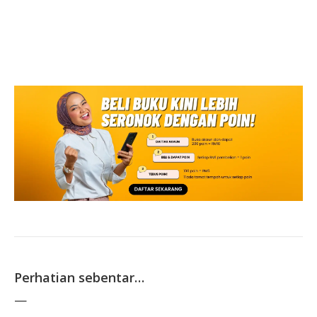
Perhatian sebentar…
—