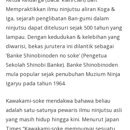
Mempraktikkan ilmu ninjutsu aliran Koga &
Iga, sejarah penglibatan Ban-gumi dalam
ninjutsu dapat ditelusuri sejak 500 tahun yang
lampau. Dengan kedudukan & kelebihan yang
diwarisi, bekas jurutera ini dilantik sebagai
‘Banke Shinobinoden no soke’ (Pengetua
Sekolah Shinobi Banke). Banke Shinobinoden
mula popular sejak penubuhan Muzium Ninja
Igaryu pada tahun 1964.
Kawakami-soke mendakwa bahawa beliau
adalah satu-satunya pewaris ilmu ninjutsu asli
yang masih hidup hingga kini. Menurut Japan
Times “Kawakami-soke mempunyai sesuatu