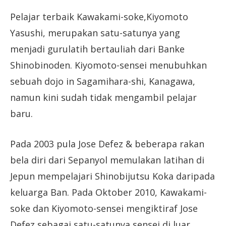
Pelajar terbaik Kawakami-soke,Kiyomoto
Yasushi, merupakan satu-satunya yang
menjadi gurulatih bertauliah dari Banke
Shinobinoden. Kiyomoto-sensei menubuhkan
sebuah dojo in Sagamihara-shi, Kanagawa,
namun kini sudah tidak mengambil pelajar
baru.
Pada 2003 pula Jose Defez & beberapa rakan
bela diri dari Sepanyol memulakan latihan di
Jepun mempelajari Shinobijutsu Koka daripada
keluarga Ban. Pada Oktober 2010, Kawakami-
soke dan Kiyomoto-sensei mengiktiraf Jose
Defez sebagai satu-satunya sensei di luar