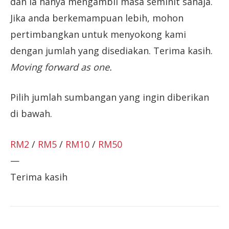
dan ia hanya mengambil masa seminit sahaja.
Jika anda berkemampuan lebih, mohon
pertimbangkan untuk menyokong kami
dengan jumlah yang disediakan. Terima kasih.
Moving forward as one.
Pilih jumlah sumbangan yang ingin diberikan
di bawah.
RM2
/
RM5
/
RM10
/
RM50
—
Terima kasih