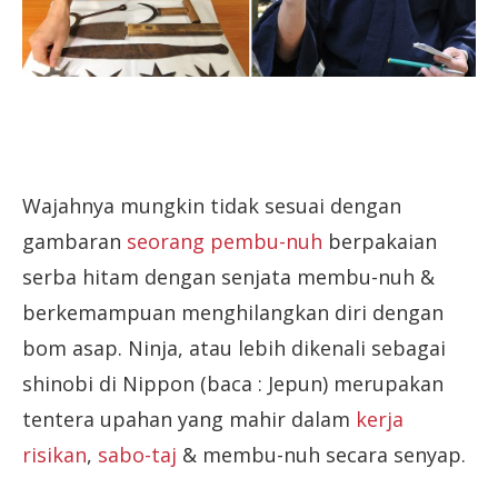
Wajahnya mungkin tidak sesuai dengan
gambaran
seorang pembu-nuh
berpakaian
serba hitam dengan senjata membu-nuh &
berkemampuan menghilangkan diri dengan
bom asap. Ninja, atau lebih dikenali sebagai
shinobi di Nippon (baca : Jepun) merupakan
tentera upahan yang mahir dalam
kerja
risikan
,
sabo-taj
& membu-nuh secara senyap.