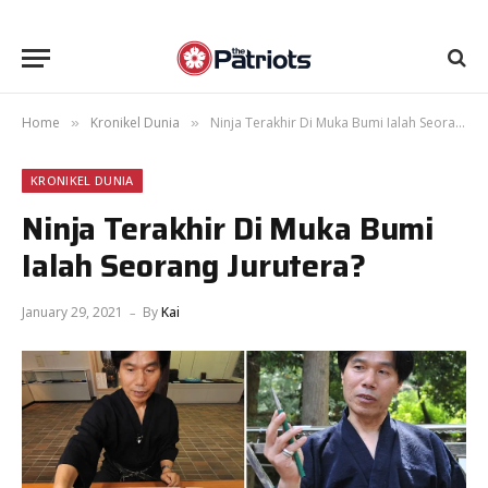
Home
Kronikel Dunia
Ninja Terakhir Di Muka Bumi Ialah Seorang Jurutera?
»
»
KRONIKEL DUNIA
Ninja Terakhir Di Muka Bumi
Ialah Seorang Jurutera?
January 29, 2021
By
Kai