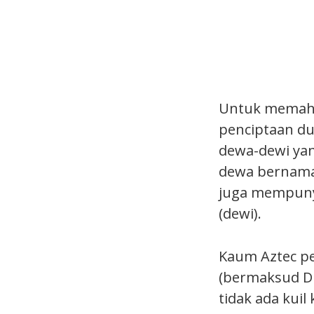
Untuk memaham
penciptaan du
dewa-dewi yang
dewa bernama
juga mempunya
(dewi).
Kaum Aztec p
(bermaksud Du
tidak ada kui