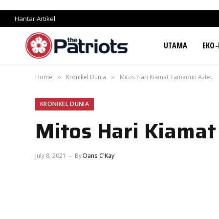
Hantar Artikel
UTAMA
EKO-
Home
Kronikel Dunia
Mitos Hari Kiamat Tamadun Aztec
»
»
KRONIKEL DUNIA
Mitos Hari Kiama
July 8, 2021
By
Dans C'Kay