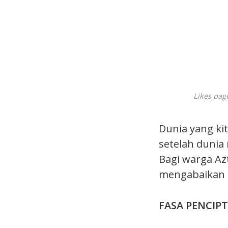
Likes page
Dunia yang ki
setelah dunia
Bagi warga Azt
mengabaikan 
FASA PENCIP