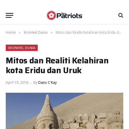
Home
Kronikel Dunia
Mitos dan Realiti Kelahiran kota Eridu dan Uruk
»
»
KRONIKEL DUNIA
Mitos dan Realiti Kelahiran
kota Eridu dan Uruk
April 19, 2018
By
Dans C'Kay