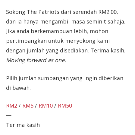
Sokong The Patriots dari serendah RM2.00,
dan ia hanya mengambil masa seminit sahaja.
Jika anda berkemampuan lebih, mohon
pertimbangkan untuk menyokong kami
dengan jumlah yang disediakan. Terima kasih.
Moving forward as one.
Pilih jumlah sumbangan yang ingin diberikan
di bawah.
RM2
/
RM5
/
RM10
/
RM50
—
Terima kasih