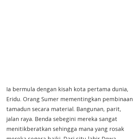
Ia bermula dengan kisah kota pertama dunia,
Eridu. Orang Sumer mementingkan pembinaan
tamadun secara material. Bangunan, parit,
jalan raya. Benda sebegini mereka sangat
menitikberatkan sehingga mana yang rosak
mereka segera baiki. Dari situ lahir Dewa