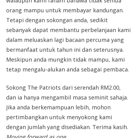
walaupun kami faham bahawa tidak semua
orang mampu untuk membayar kandungan.
Tetapi dengan sokongan anda, sedikit
sebanyak dapat membantu perbelanjaan kami
dalam meluaskan lagi bacaan percuma yang
bermanfaat untuk tahun ini dan seterusnya.
Meskipun anda mungkin tidak mampu, kami
tetap mengalu-alukan anda sebagai pembaca.
Sokong The Patriots dari serendah RM2.00,
dan ia hanya mengambil masa seminit sahaja.
Jika anda berkemampuan lebih, mohon
pertimbangkan untuk menyokong kami
dengan jumlah yang disediakan. Terima kasih.
Moving forward as one.