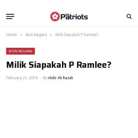
Home
Ikon Negara
Milik Siapakah P Ramlee?
»
»
IKON NEGARA
Milik Siapakah P Ramlee?
February 21, 2018
By
Hidir Ali Razali