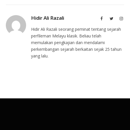
Hidir Ali Razali
Facebook
Twitter
Inst
Hidir Ali Razali seorang peminat tentang sejarah
perfileman Melayu klasik. Beliau telah
memulakan pengkajian dan mendalami
perkembangan sejarah berkaitan sejak 25 tahun
yang lalu.