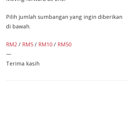
Pilih jumlah sumbangan yang ingin diberikan
di bawah.
RM2
/
RM5
/
RM10
/
RM50
—
Terima kasih