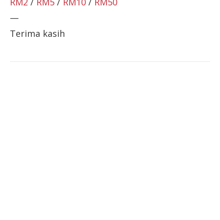
RM2
/
RM5
/
RM10
/
RM50
—
Terima kasih