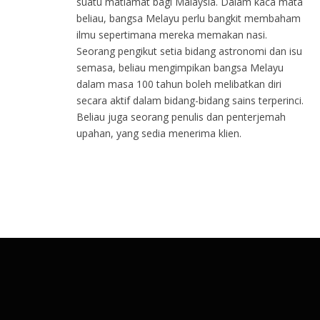
suatu matlamat bagi Malaysia. Dalam kaca mata
beliau, bangsa Melayu perlu bangkit membaham
ilmu sepertimana mereka memakan nasi.
Seorang pengikut setia bidang astronomi dan isu
semasa, beliau mengimpikan bangsa Melayu
dalam masa 100 tahun boleh melibatkan diri
secara aktif dalam bidang-bidang sains terperinci.
Beliau juga seorang penulis dan penterjemah
upahan, yang sedia menerima klien.