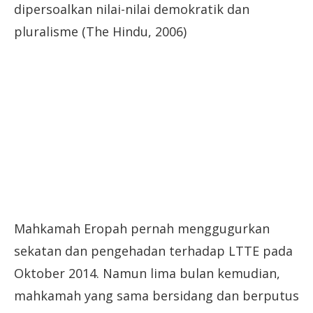
dipersoalkan nilai-nilai demokratik dan
pluralisme (The Hindu, 2006)
Mahkamah Eropah pernah menggugurkan
sekatan dan pengehadan terhadap LTTE pada
Oktober 2014. Namun lima bulan kemudian,
mahkamah yang sama bersidang dan berputus