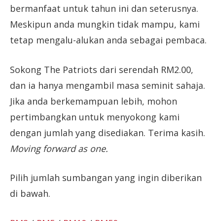
bermanfaat untuk tahun ini dan seterusnya.
Meskipun anda mungkin tidak mampu, kami
tetap mengalu-alukan anda sebagai pembaca.
Sokong The Patriots dari serendah RM2.00,
dan ia hanya mengambil masa seminit sahaja.
Jika anda berkemampuan lebih, mohon
pertimbangkan untuk menyokong kami
dengan jumlah yang disediakan. Terima kasih.
Moving forward as one.
Pilih jumlah sumbangan yang ingin diberikan
di bawah.