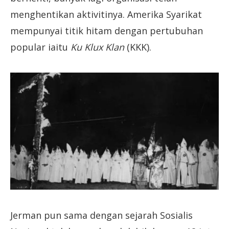
menghentikan aktivitinya. Amerika Syarikat
mempunyai titik hitam dengan pertubuhan
popular iaitu
Ku Klux Klan
(KKK).
Jerman pun sama dengan sejarah Sosialis