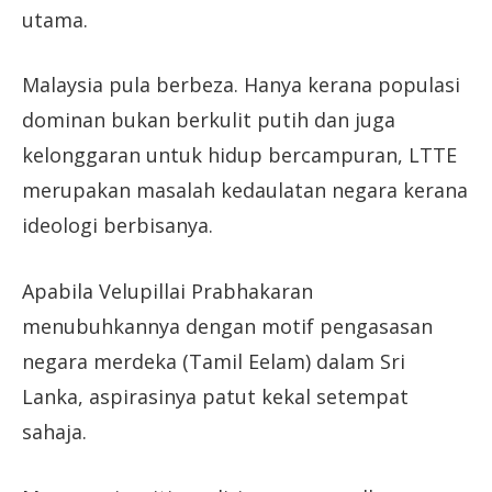
utama.
Malaysia pula berbeza. Hanya kerana populasi
dominan bukan berkulit putih dan juga
kelonggaran untuk hidup bercampuran, LTTE
merupakan masalah kedaulatan negara kerana
ideologi berbisanya.
Apabila Velupillai Prabhakaran
menubuhkannya dengan motif pengasasan
negara merdeka (Tamil Eelam) dalam Sri
Lanka, aspirasinya patut kekal setempat
sahaja.