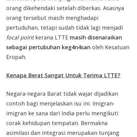
orang dikehendaki setelah diberkas. Asasnya
orang tersebut masih menghadapi
pertuduhan, tetapi sudah tidak lagi menjadi
focal point
kerana LTTE
masih disenaraikan
sebagai pertubuhan keg4n4san
oleh Kesatuan
Eropah.
Kenapa Berat Sangat Untuk Terima LTTE?
Negara-negara Barat tidak wajar dijadikan
contoh bagi menjelaskan isu ini. Imigran-
imigran ke sana dari India perlu mengikuti
corak kehidupan tempatan. Bermakna
asimilasi dan integrasi merupakan tunjang