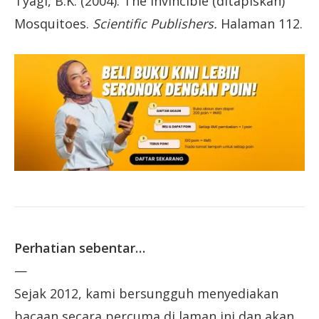
Tyagi, B.K. (2004). The Invincible (ditapiskan)
Mosquitoes.
Scientific Publishers.
Halaman 112.
Perhatian sebentar…
—
Sejak 2012, kami bersungguh menyediakan
bacaan secara percuma di laman ini dan akan