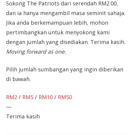
Sokong The Patriots dari serendah RM2.00,
dan ia hanya mengambil masa seminit sahaja.
Jika anda berkemampuan lebih, mohon
pertimbangkan untuk menyokong kami
dengan jumlah yang disediakan. Terima kasih.
Moving forward as one.
Pilih jumlah sumbangan yang ingin diberikan
di bawah.
RM2
/
RM5
/
RM10
/
RM50
—
Terima kasih