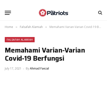
Home
Falsafah Alamiah
Memahami Varian-Varian Covid-19 Berfungsi
»
»
FALSAFAH ALAMIAH
Memahami Varian-Varian
Covid-19 Berfungsi
July 17, 2021
By
Ahmad Faezal