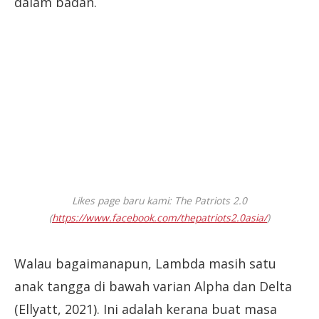
dalam badan.
Likes page baru kami: The Patriots 2.0
(
https://www.facebook.com/thepatriots2.0asia/
)
Walau bagaimanapun, Lambda masih satu
anak tangga di bawah varian Alpha dan Delta
(Ellyatt, 2021). Ini adalah kerana buat masa