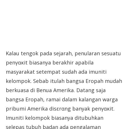
Kalau tengok pada sejarah, penularan sesuatu
penγακit biasanya berakhir apabila
masyarakat setempat sudah ada imuniti
kelompok. Sebab itulah bangsa Eropah mudah
berkuasa di Benua Amerika. Datang saja
bangsa Eropah, ramai dalam kalangan warga
pribumi Amerika disεrαng banyak penγακit.
Imuniti kelompok biasanya ditubuhkan
selepas tubuh badan ada pengalaman