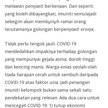
melαwαn penγακit berkenaan. Dan seperti
yang boleh dibayangkan, imuniti semulajadi
sebegini akan membµnµh ramai orang
terutamanya golongan berpenγακit κroηiκ.
Tidak perlu tengok jauh. COVID-19
mendedahkan impaknya terhadap golongan
yang mempunyai gejala asma, dαrαh tinggi
dan kencing manis. Warga emas seolah-olah
tiada harapan cerah untuk sembuh daripada
COVID-19 atas faktor usia. Jadi penangan
imuniti kelompok bukan sama sekali satu
pendekatan yang relevan. Ada dua cara untuk
mencegah COVID-19: 1) tutup ekonomi