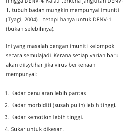
hingga DENV-4. Kalau terkena jangkitan DENV-
1, tubuh badan mungkin mempunyai imuniti
(Tyagi, 2004)… tetapi hanya untuk DENV-1
(bukan selebihnya).
Ini yang masalah dengan imuniti kelompok
secara semulajadi. Kerana setiap varian baru
akan diisytihar jika virus berkenaan
mempunyai:
Kadar penularan lebih pantas
Kadar morbiditi (susah pulih) lebih tinggi.
Kadar kemαtiαn lebih tinggi.
Sukar untuk dikesan.