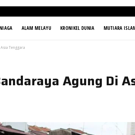
NIAGA
ALAM MELAYU
KRONIKEL DUNIA
MUTIARA ISLA
 Asia Tenggara
andaraya Agung Di As