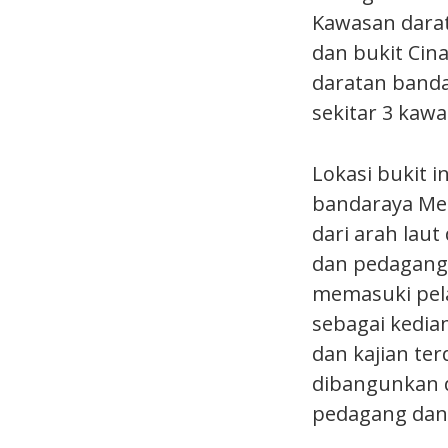
Kawasan darat
dan bukit Cin
daratan banda
sekitar 3 kawa
Lokasi bukit 
bandaraya Mel
dari arah laut
dan pedagang
memasuki pela
sebagai kedia
dan kajian te
dibangunkan 
pedagang dan p