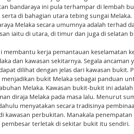
an bandaraya ini pula terhampar di lembah bu
a serta di bahagian utara tebing sungai Melaka
raya Melaka secara umumnya adalah terhad dan
san iaitu di utara, di timur dan juga di selatan 
ini membantu kerja pemantauan keselamatan ke
aka dan kawasan sekitarnya. Segala ancaman 
 dapat dilihat dengan jelas dari kawasan bukit. 
 menjadikan bukit Melaka sebagai panduan un
buhan Melaka. Kawasan bukit-bukit ini adalah 
man diraja Melaka pada masa lalu. Menurut su
rdahulu menyatakan secara tradisinya pembinaa
di kawasan perbukitan. Manakala penempatan
embesar terletak di sekitar bukit itu sendiri.