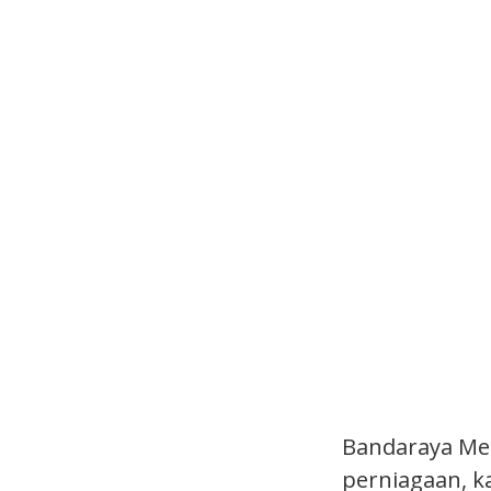
Bandaraya Me
perniagaan, k