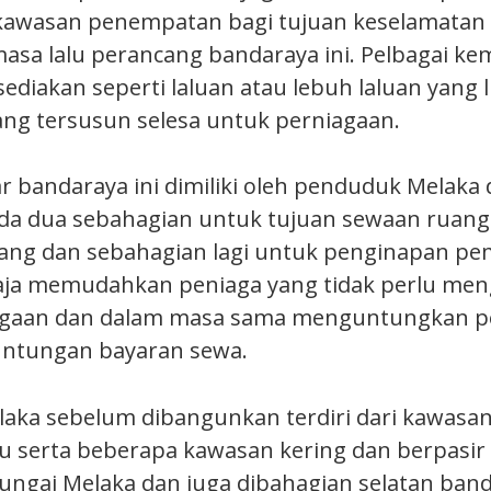
kawasan penempatan bagi tujuan keselamatan
sa lalu perancang bandaraya ini. Pelbagai k
ediakan seperti laluan atau lebuh laluan yang 
yang tersusun selesa untuk perniagaan.
r bandaraya ini dimiliki oleh penduduk Melaka 
da dua sebahagian untuk tujuan sewaan ruang
ng dan sebahagian lagi untuk penginapan pem
haja memudahkan peniaga yang tidak perlu me
agaan dan dalam masa sama menguntungkan pe
ntungan bayaran sewa.
aka sebelum dibangunkan terdiri dari kawasan
u serta beberapa kawasan kering dan berpasir t
sungai Melaka dan juga dibahagian selatan ban