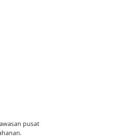
kawasan pusat
ahanan.