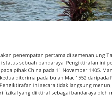
akan penempatan pertama di semenanjung T
 status sebuah bandaraya. Pengiktirafan ini pe
ripada pihak China pada 11 November 1405. Ma
 kedua diterima pada bulan Mac 1552 daripada 
. Pengiktirafan ini secara tidak langsung menu
ciri fizikal yang diiktiraf sebagai bandaraya oleh
.