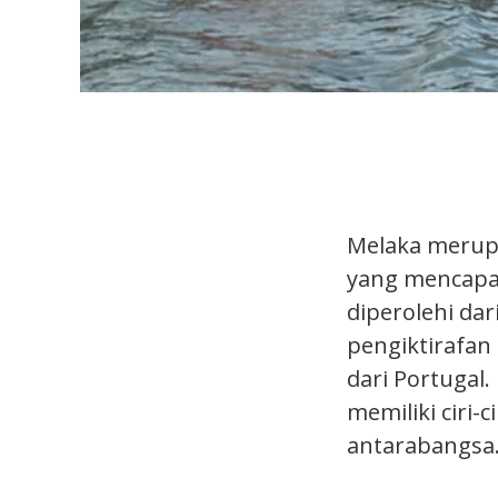
Melaka merup
yang mencapai
diperolehi da
pengiktirafan
dari Portugal
memiliki ciri-
antarabangsa