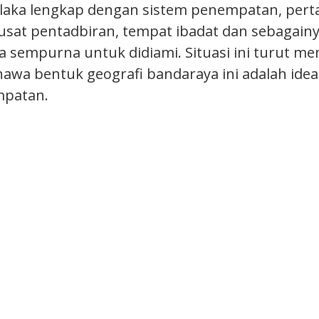
laka lengkap dengan sistem penempatan, pert
usat pentadbiran, tempat ibadat dan sebagain
 sempurna untuk didiami. Situasi ini turut m
wa bentuk geografi bandaraya ini adalah idea
patan.