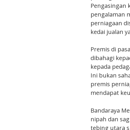
Pengasingan 
pengalaman ma
perniagaan dis
kedai jualan 
Premis di pasa
dibahagi kepa
kepada pedaga
Ini bukan sa
premis perni
mendapat keu
Bandaraya Mel
nipah dan sag
tebing utara 